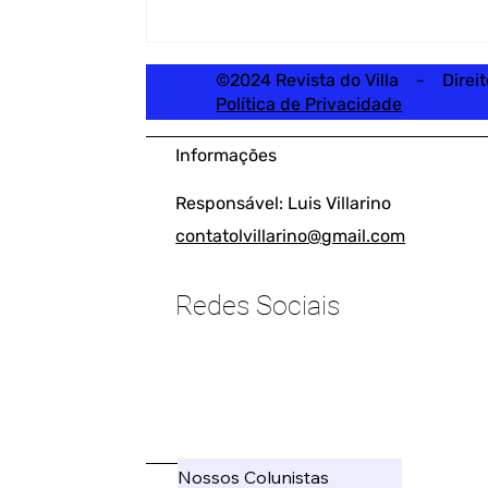
©2024 Revista do Villa - Direi
Política de Privacidade
Informações
Responsável: Luis Villarino
contatolvillarino@gmail.com
Redes Sociais
____________________
Nossos Colunistas