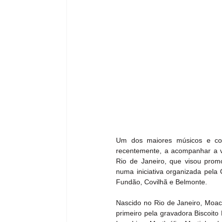
Um dos maiores músicos e comp
recentemente, a acompanhar a vi
Rio de Janeiro, que visou promo
numa iniciativa organizada pel
Fundão, Covilhã e Belmonte.
Nascido no Rio de Janeiro, Moacy
primeiro pela gravadora Biscoito