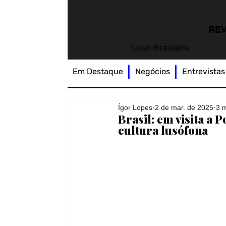
REV
Luso-Brasileira
Em Destaque
Negócios
Entrevistas
Ígor Lopes
2 de mar. de 2025
3 m
Brasil: em visita a
cultura lusófona