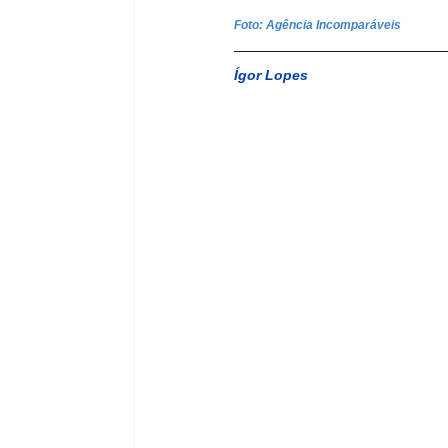
Foto: Agência Incomparáveis
Ígor Lopes