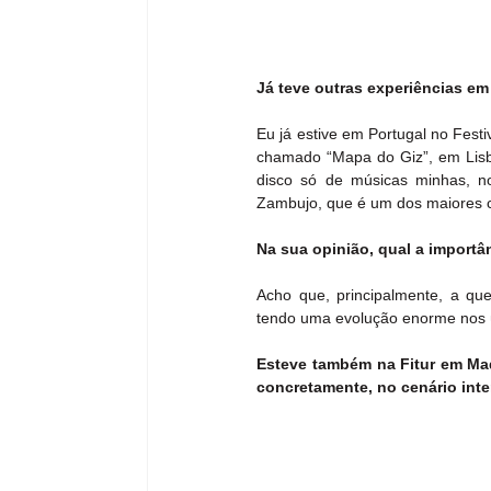
Já teve outras experiências em
Eu já estive em Portugal no Festi
chamado “Mapa do Giz”, em Lisb
disco só de músicas minhas, no
Zambujo, que é um dos maiores ca
Na sua opinião, qual a importâ
Acho que, principalmente, a que
tendo uma evolução enorme nos 
Esteve também na Fitur em Madr
concretamente, no cenário int