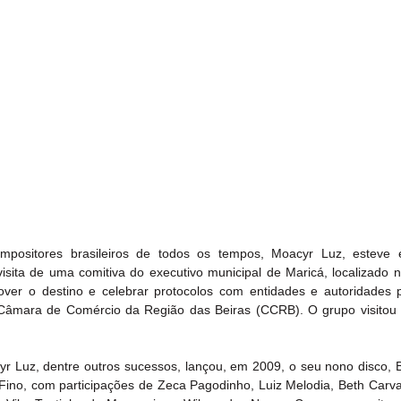
ositores brasileiros de todos os tempos, Moacyr Luz, esteve e
sita de uma comitiva do executivo municipal de Maricá, localizado n
ver o destino e celebrar protocolos com entidades e autoridades p
a Câmara de Comércio da Região das Beiras (CCRB). O grupo visitou
r Luz, dentre outros sucessos, lançou, em 2009, o seu nono disco, B
 Fino, com participações de Zeca Pagodinho, Luiz Melodia, Beth Carval