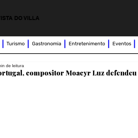
ISTA DO VILLA
Turismo
Gastronomia
Entretenimento
Eventos
in de leitura
 Portugal, compositor Moacyr Luz defendeu