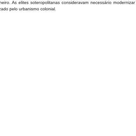
eiro. As elites soteropolitanas consideravam necessário modernizar 
zado pelo urbanismo colonial. 