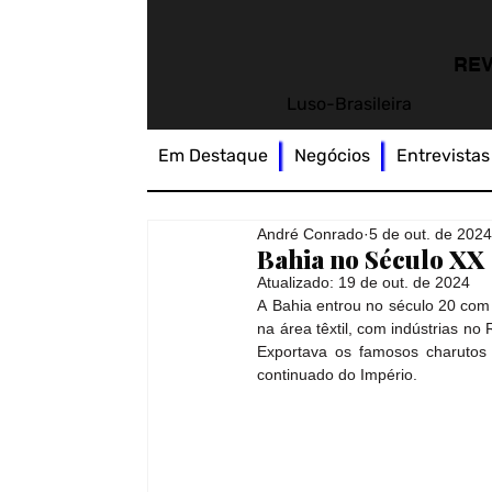
REV
Luso-Brasileira
Em Destaque
Negócios
Entrevistas
André Conrado
5 de out. de 202
Bahia no Século XX
Atualizado:
19 de out. de 2024
A Bahia entrou no século 20 com e
na área têxtil, com indústrias n
Exportava os famosos charutos 
continuado do Império. 