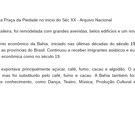
 Praça da Piedade no inicio do Séc XX - Arquivo Nacional 
ileira, foi remodelada com grandes avenidas, belos edifícios e um nov
nio econômico da Bahia, iniciado nas últimas décadas do 
século 1
s as províncias do Brasil. Continuou a receber imigrantes asiáticos e e
 econômica como no século 19.
 exportava principalmente açúcar, café, fumo, cacau e algodão. O a
, mas foi substituído pelo café, fumo e cacau. A Bahia também foi 
conhecimento, como Dança, Teatro, Música, Produção Cultural e 