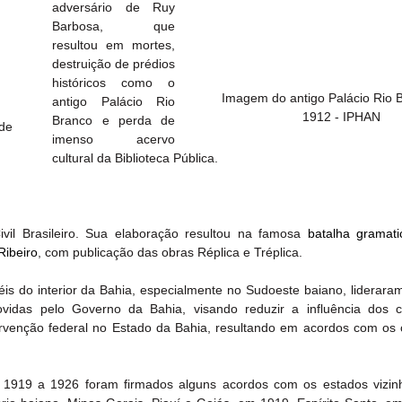
adversário de Ruy 
Barbosa, que 
resultou em mortes, 
destruição de prédios 
históricos como o 
Imagem do antigo Palácio Rio 
antigo Palácio Rio 
1912 - IPHAN
Branco e perda de 
de 
imenso acervo 
cultural da Biblioteca Pública.
il Brasileiro. Sua elaboração resultou na famosa 
batalha gramatic
Ribeiro
, com publicação das obras Réplica e Tréplica.
is do interior da Bahia, especialmente no Sudoeste baiano, lideraram
vidas pelo Governo da Bahia, visando reduzir a influência dos c
rvenção federal no Estado da Bahia, resultando em acordos com os c
 1919 a 1926 foram firmados alguns acordos com os estados vizinh