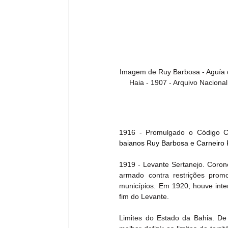
Imagem de Ruy Barbosa - Aguía 
Haia - 1907 - Arquivo Nacional
1916 - Promulgado o Código Civ
baianos Ruy Barbosa e Carneiro 
1919 - Levante Sertanejo. Coroné
armado contra restrições promo
municípios. Em 1920, houve inte
fim do Levante.
Limites do Estado da Bahia. De