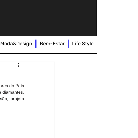
Moda&Design
Bem-Estar
Life Style
ores do País 
 diamantes. 
ão, projeto 