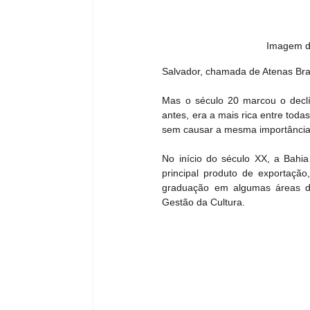
Imagem da
Salvador, chamada de Atenas Bras
Mas o século 20 marcou o declí
antes, era a mais rica entre toda
sem causar a mesma importância
No início do século XX, a Bahia
principal produto de exportação
graduação em algumas áreas de 
Gestão da Cultura.