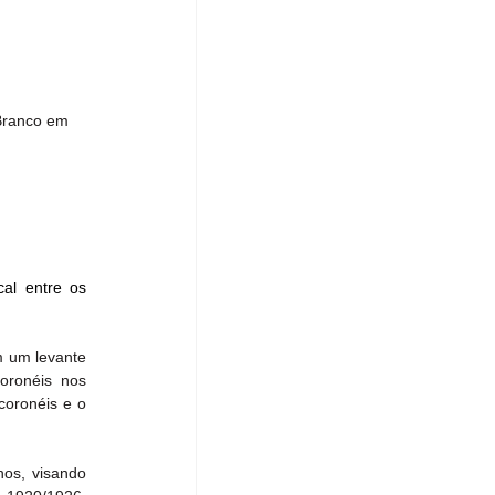
Branco em 
al entre os 
 um levante 
oronéis nos 
oronéis e o 
os, visando 