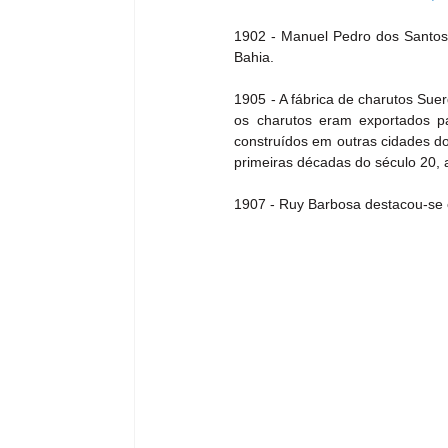
1902 - Manuel Pedro dos Santos, 
Bahia.
1905 - A fábrica de charutos Sue
os charutos eram exportados pa
construídos em outras cidades do
primeiras décadas do século 20, 
1907 - Ruy Barbosa destacou-se 