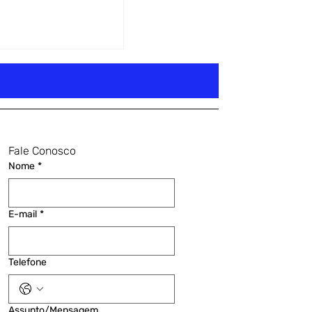
Fale Conosco
Nome
*
E-mail
*
Telefone
Assunto/Mensagem