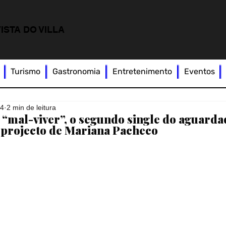
ISTA DO VILLA
Turismo
Gastronomia
Entretenimento
Eventos
24
2 min de leitura
“mal-viver”, o segundo single do aguarda
 projecto de Mariana Pacheco