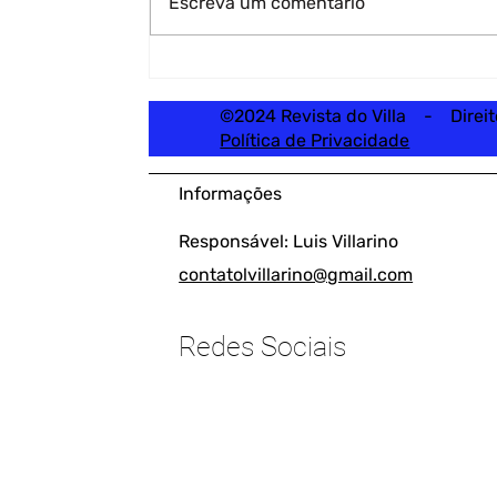
Escreva um comentário
©2024 Revista do Villa - Direi
Política de Privacidade
Informações
Responsável: Luis Villarino
contatolvillarino@gmail.com
Redes Sociais