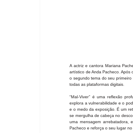
A actriz e cantora Mariana Pac
artístico de Anda Pacheco. Após 
o segundo tema do seu primeiro re
todas as plataformas digitais. 
“Mal-Viver” é uma reflexão pro
explora a vulnerabilidade e o p
e o medo da exposição. É um retr
se mergulha de cabeça no descon
uma mensagem arrebatadora, est
Pacheco e reforça o seu lugar n