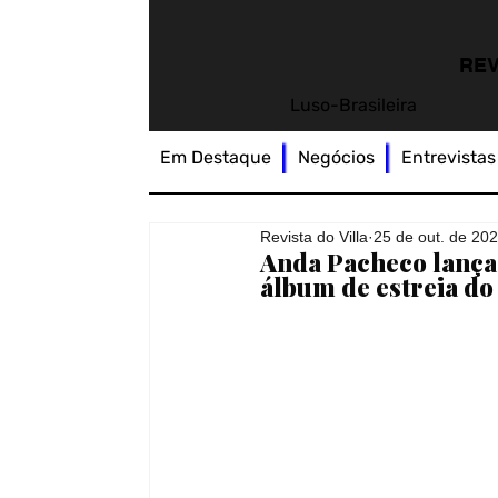
REV
Luso-Brasileira
Em Destaque
Negócios
Entrevistas
Revista do Villa
25 de out. de 20
Anda Pacheco lança 
álbum de estreia do