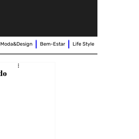
Moda&Design
Bem-Estar
Life Style
do