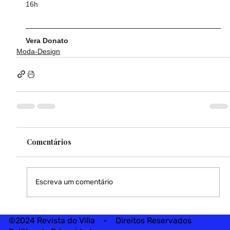
16h  
Vera Donato	
Moda-Design
Comentários
Escreva um comentário
©2024 Revista do Villa - Direitos Reservados