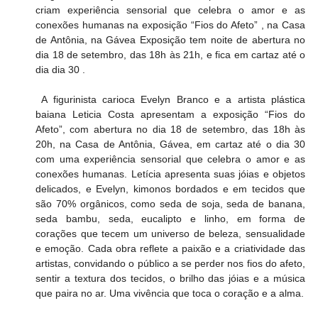
criam experiência sensorial que celebra o amor e as 
conexões humanas na exposição “Fios do Afeto” , na Casa 
de Antônia, na Gávea Exposição tem noite de abertura no 
dia 18 de setembro, das 18h às 21h, e fica em cartaz até o 
dia dia 30 .
 A figurinista carioca Evelyn Branco e a artista plástica 
baiana Leticia Costa apresentam a exposição “Fios do 
Afeto”, com abertura no dia 18 de setembro, das 18h às 
20h, na Casa de Antônia, Gávea, em cartaz até o dia 30 
com uma experiência sensorial que celebra o amor e as 
conexões humanas. Letícia apresenta suas jóias e objetos 
delicados, e Evelyn, kimonos bordados e em tecidos que 
são 70% orgânicos, como seda de soja, seda de banana, 
seda bambu, seda, eucalipto e linho, em forma de 
corações que tecem um universo de beleza, sensualidade 
e emoção. Cada obra reflete a paixão e a criatividade das 
artistas, convidando o público a se perder nos fios do afeto, 
sentir a textura dos tecidos, o brilho das jóias e a música 
que paira no ar. Uma vivência que toca o coração e a alma. 