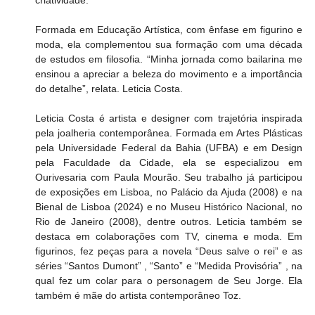
Formada em Educação Artística, com ênfase em figurino e 
moda, ela complementou sua formação com uma década 
de estudos em filosofia. “Minha jornada como bailarina me 
ensinou a apreciar a beleza do movimento e a importância 
do detalhe”, relata. Leticia Costa. 
Leticia Costa é artista e designer com trajetória inspirada 
pela joalheria contemporânea. Formada em Artes Plásticas 
pela Universidade Federal da Bahia (UFBA) e em Design 
pela Faculdade da Cidade, ela se especializou em 
Ourivesaria com Paula Mourão. Seu trabalho já participou 
de exposições em Lisboa, no Palácio da Ajuda (2008) e na 
Bienal de Lisboa (2024) e no Museu Histórico Nacional, no 
Rio de Janeiro (2008), dentre outros. Leticia também se 
destaca em colaborações com TV, cinema e moda. Em 
figurinos, fez peças para a novela “Deus salve o rei” e as 
séries “Santos Dumont” , “Santo” e “Medida Provisória” , na 
qual fez um colar para o personagem de Seu Jorge. Ela 
também é mãe do artista contemporâneo Toz. 