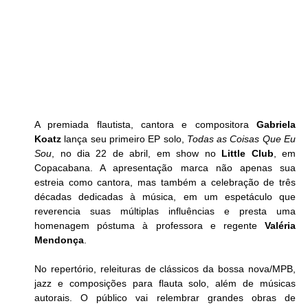
A premiada flautista, cantora e compositora 
Gabriela 
Koatz
 lança seu primeiro EP solo, 
Todas as Coisas Que Eu 
Sou
, no dia 22 de abril, em show no 
Little Club
, em 
Copacabana. A apresentação marca não apenas sua 
estreia como cantora, mas também a celebração de três 
décadas dedicadas à música, em um espetáculo que 
reverencia suas múltiplas influências e presta uma 
homenagem póstuma à professora e regente 
Valéria 
Mendonça
. 
No repertório, releituras de clássicos da bossa nova/MPB, 
jazz e composições para flauta solo, além de músicas 
autorais. O público vai relembrar grandes obras de 