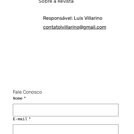
Sobre a Revista
Responsável: Luis Villarino
contatolvillarino@gmail.com
Fale Conosco
Nome
*
E-mail
*