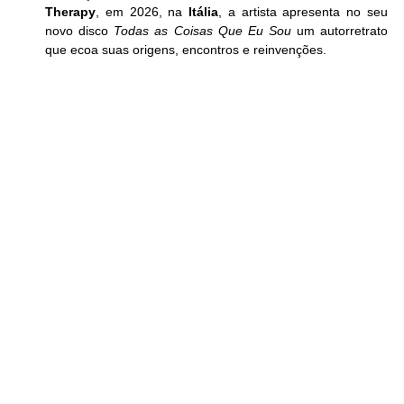
Therapy
, em 2026, na 
Itália
, a artista apresenta no seu 
novo disco 
Todas as Coisas Que Eu Sou
 um autorretrato 
que ecoa suas origens, encontros e reinvenções.