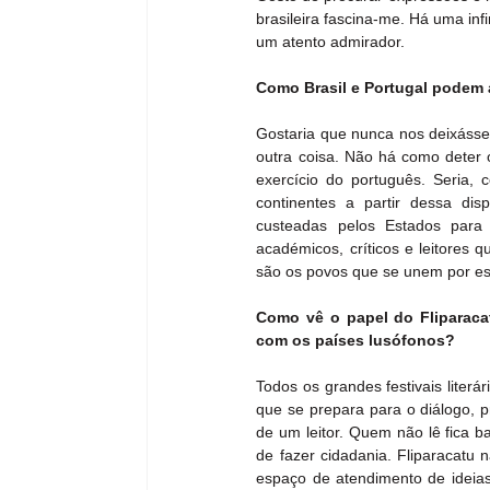
brasileira fascina-me. Há uma in
um atento admirador.
Como Brasil e Portugal podem 
Gostaria que nunca nos deixáss
outra coisa. Não há como deter o
exercício do português. Seria, 
continentes a partir dessa dis
custeadas pelos Estados para 
académicos, críticos e leitores 
são os povos que se unem por es
Como vê o papel do Fliparacatu
com os países lusófonos?
Todos os grandes festivais liter
que se prepara para o diálogo, p
de um leitor. Quem não lê fica b
de fazer cidadania. Fliparacatu
espaço de atendimento de ideia