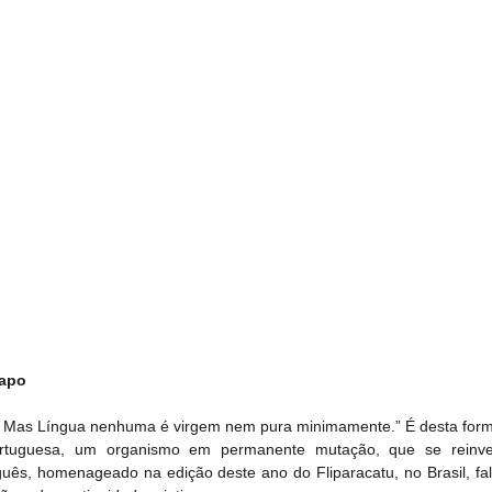
Papo
. Mas Língua nenhuma é virgem nem pura minimamente.” É desta forma
tuguesa, um organismo em permanente mutação, que se reinve
guês, homenageado na edição deste ano do Fliparacatu, no Brasil, fal