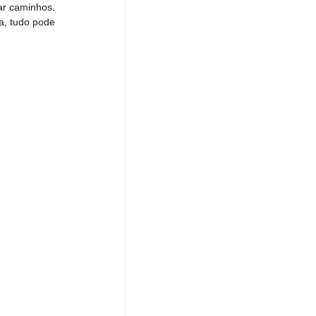
r caminhos. 
a, tudo pode 