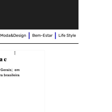
Moda&Design
Bem-Estar
Life Style
a e
Gerais; em 
 brasileira 