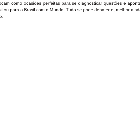
ocam como ocasiões perfeitas para se diagnosticar questões e aponta
sil ou para o Brasil com o Mundo. Tudo se pode debater e, melhor aind
o.