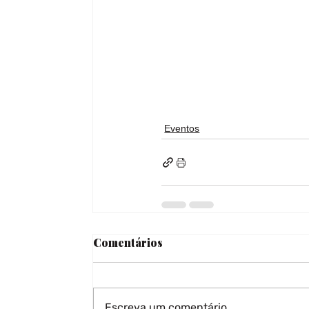
Eventos
Comentários
Escreva um comentário