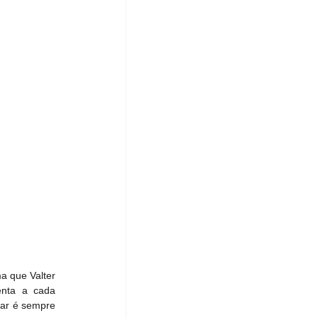
 que Valter 
nta a cada 
ar é sempre 