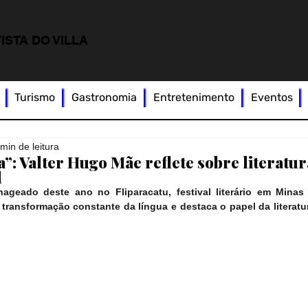
ISTA DO VILLA
Turismo
Gastronomia
Entretenimento
Eventos
 min de leitura
”: Valter Hugo Mãe reflete sobre literatur
l
ageado deste ano no Fliparacatu, festival literário em Minas 
a transformação constante da língua e destaca o papel da literatura