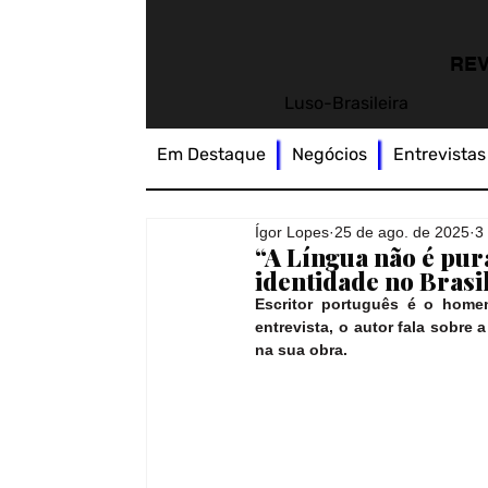
REV
Luso-Brasileira
Em Destaque
Negócios
Entrevistas
Ígor Lopes
25 de ago. de 2025
3
“A Língua não é pura
identidade no Brasi
Escritor português é o homen
entrevista, o autor fala sobre 
na sua obra.