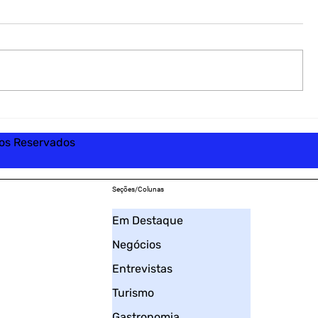
tos Reservados
Seções/Colunas
Em Destaque
Negócios
Entrevistas
Turismo
Gastronomia