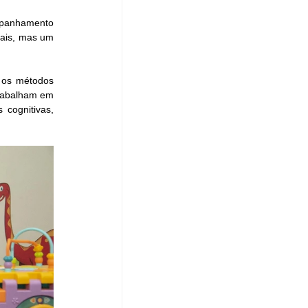
panhamento 
ais, mas um 
 os métodos 
trabalham em 
cognitivas, 