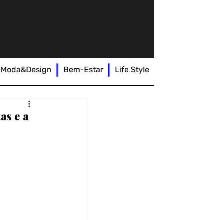
Moda&Design
Bem-Estar
Life Style
as e a