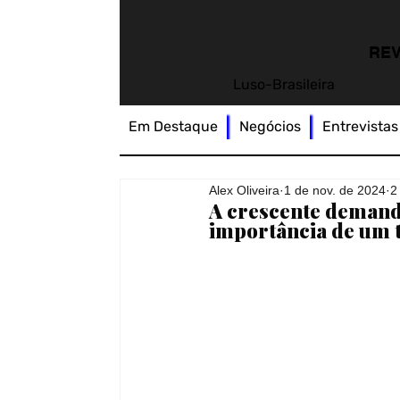
REV
Luso-Brasileira
Em Destaque
Negócios
Entrevistas
Alex Oliveira
1 de nov. de 2024
2
A crescente demand
importância de um 