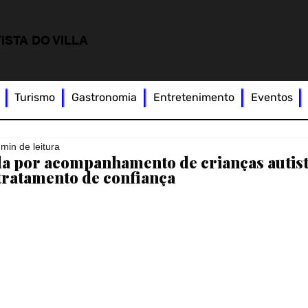
ISTA DO VILLA
Turismo
Gastronomia
Entretenimento
Eventos
 min de leitura
a por acompanhamento de crianças autist
tratamento de confiança