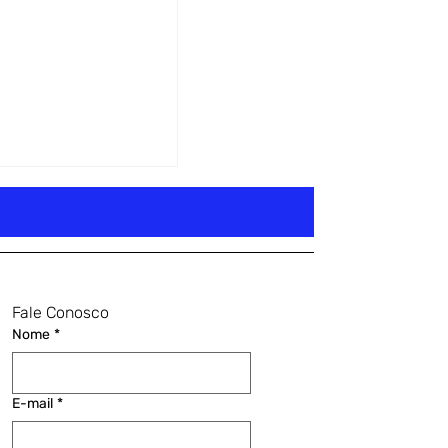
Fale Conosco
Nome
*
E-mail
*