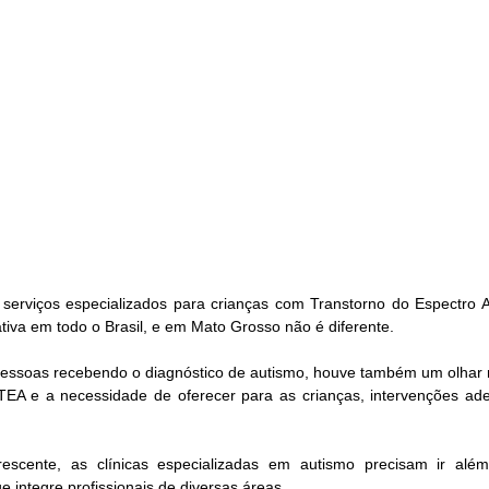
serviços especializados para crianças com Transtorno do Espectro Au
tiva em todo o Brasil, e em Mato Grosso não é diferente. 
ssoas recebendo o diagnóstico de autismo, houve também um olhar m
TEA e a necessidade de oferecer para as crianças, intervenções ad
 
scente, as clínicas especializadas em autismo precisam ir além 
 integre profissionais de diversas áreas. 