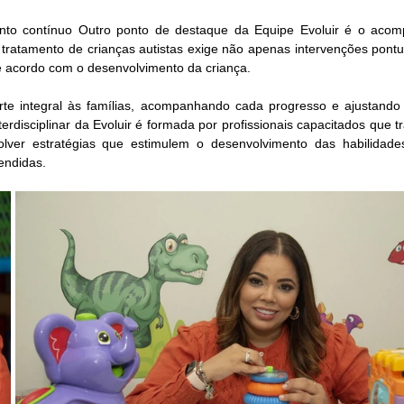
to contínuo Outro ponto de destaque da Equipe Evoluir é o acom
O tratamento de crianças autistas exige não apenas intervenções pontu
e acordo com o desenvolvimento da criança.
porte integral às famílias, acompanhando cada progresso e ajustando
erdisciplinar da Evoluir é formada por profissionais capacitados que 
lver estratégias que estimulem o desenvolvimento das habilidades 
endidas.