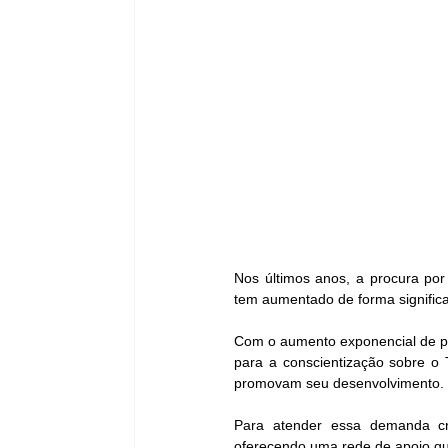
Nos últimos anos, a procura por 
tem aumentado de forma significa
Com o aumento exponencial de pe
para a conscientização sobre o 
promovam seu desenvolvimento.
Para atender essa demanda cre
oferecendo uma rede de apoio que