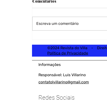
Comentários
Escreva um comentário
©2024 Revista do Villa - Direi
Política de Privacidade
Informações
Responsável: Luis Villarino
contatolvillarino@gmail.com
Redes Sociais