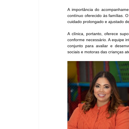
A importância do acompanhamen
contínuo oferecido às famílias. 
cuidado prolongado e ajustado d
A clínica, portanto, oferece su
conforme necessário. A equipe int
conjunto para avaliar e desenvo
sociais e motoras das crianças at