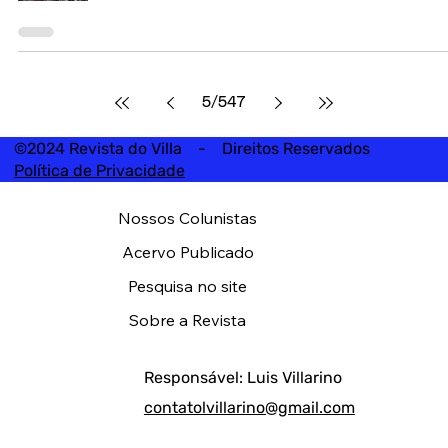
5
/
547
©2024 Revista do Villa - Direitos Reservados
Política de Privacidade
Nossos Colunistas
Acervo Publicado
Pesquisa no site
Sobre a Revista
Responsável: Luis Villarino
contatolvillarino@gmail.com