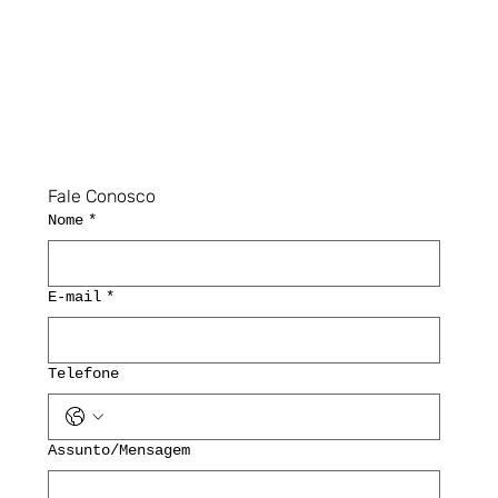
Fale Conosco
Nome
*
E-mail
*
Telefone
Assunto/Mensagem