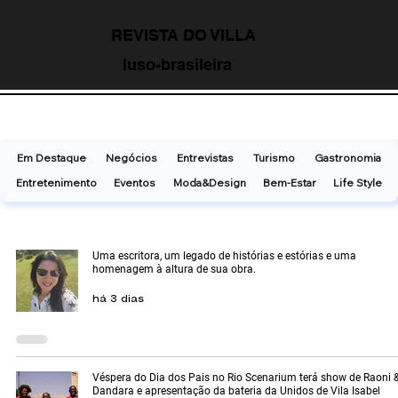
REVISTA DO VILLA
luso-brasileira
Em Destaque
Negócios
Entrevistas
Turismo
Gastronomia
Entretenimento
Eventos
Moda&Design
Bem-Estar
Life Style
Uma escritora, um legado de histórias e estórias e uma
homenagem à altura de sua obra.
há 3 dias
Véspera do Dia dos Pais no Rio Scenarium terá show de Raoni 
Dandara e apresentação da bateria da Unidos de Vila Isabel