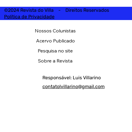
©2024 Revista do Villa - Direitos Reservados
Política de Privacidade
Nossos Colunistas
Acervo Publicado
Pesquisa no site
Sobre a Revista
Responsável: Luis Villarino
contatolvillarino@gmail.com