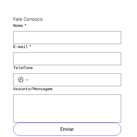
Fale Conosco
Nome
*
E-mail
*
Telefone
Assunto/Mensagem
Enviar