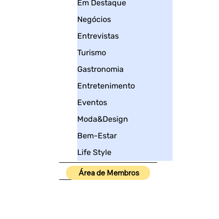
Em Destaque
Negócios
Entrevistas
Turismo
Gastronomia
Entretenimento
Eventos
Moda&Design
Bem-Estar
Life Style
____________________
Área de Membros
_____