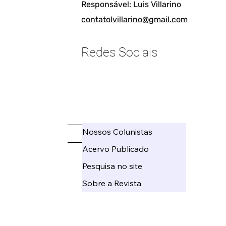
Responsável: Luis Villarino
contatolvillarino@gmail.com
Redes Sociais
____________________
Nossos Colunistas
_____
Acervo Publicado
Pesquisa no site
Sobre a Revista