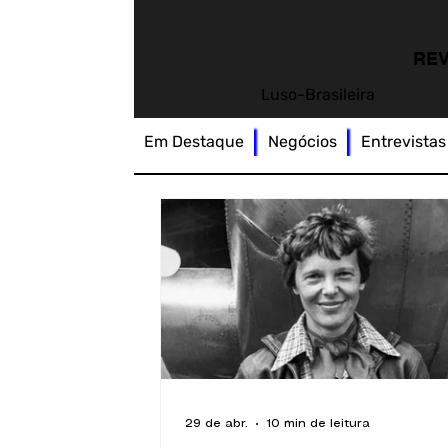
REV
Luso-Brasileira
Em Destaque
Negócios
Entrevistas
29 de abr.
10 min de leitura