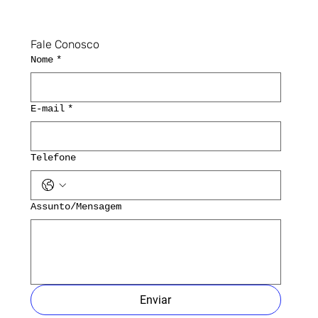
Fale Conosco
Nome
*
E-mail
*
Telefone
Assunto/Mensagem
Enviar