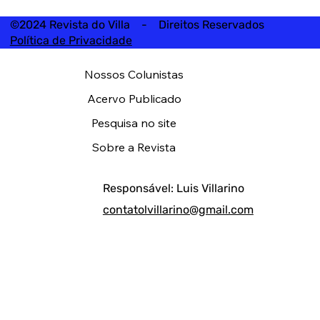
©2024 Revista do Villa - Direitos Reservados
Política de Privacidade
Nossos Colunistas
Acervo Publicado
Pesquisa no site
Sobre a Revista
Responsável: Luis Villarino
contatolvillarino@gmail.com