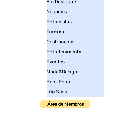
Em Destaque
Negócios
Entrevistas
Turismo
Gastronomia
Entretenimento
Eventos
Moda&Design
Bem-Estar
Life Style
____________________
Área de Membros
_____