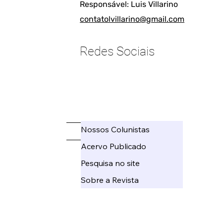
Responsável: Luis Villarino
contatolvillarino@gmail.com
Redes Sociais
____________________
Nossos Colunistas
_____
Acervo Publicado
Pesquisa no site
Sobre a Revista