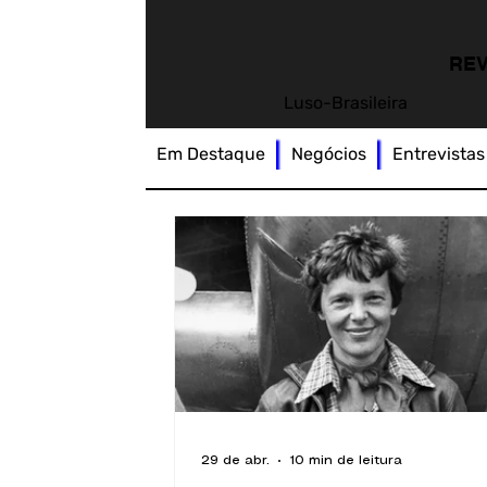
REV
Luso-Brasileira
Em Destaque
Negócios
Entrevistas
29 de abr.
10 min de leitura