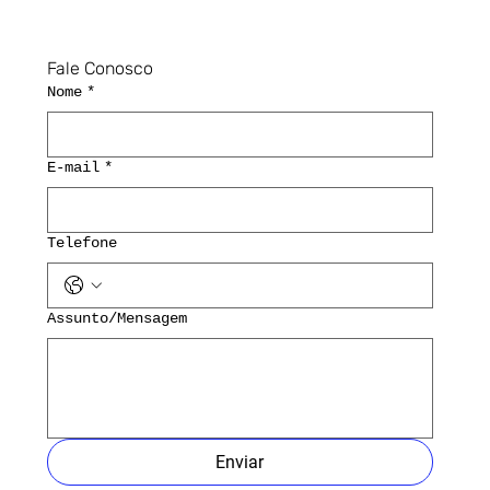
Fale Conosco
Nome
*
E-mail
*
Telefone
Assunto/Mensagem
Enviar