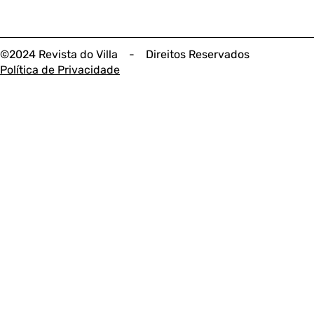
©2024 Revista do Villa - Direitos Reservados
Política de Privacidade