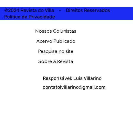
©2024 Revista do Villa - Direitos Reservados
Política de Privacidade
Nossos Colunistas
Acervo Publicado
Pesquisa no site
Sobre a Revista
Responsável: Luis Villarino
contatolvillarino@gmail.com