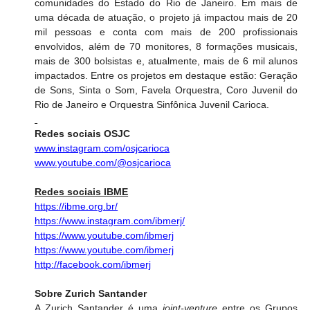
comunidades do Estado do Rio de Janeiro. Em mais de 
uma década de atuação, o projeto já impactou mais de 20 
mil pessoas e conta com mais de 200 profissionais 
envolvidos, além de 70 monitores, 8 formações musicais, 
mais de 300 bolsistas e, atualmente, mais de 6 mil alunos 
impactados. Entre os projetos em destaque estão: Geração 
de Sons, Sinta o Som, Favela Orquestra, Coro Juvenil do 
Rio de Janeiro e Orquestra Sinfônica Juvenil Carioca.
Redes sociais OSJC
www.instagram.com/osjcarioca
www.youtube.com/@osjcarioca
Redes sociais IBME
https://ibme.org.br/
https://www.instagram.com/ibmerj/
https://www.youtube.com/ibmerj
https://www.youtube.com/ibmerj
http://facebook.com/ibmerj
Sobre Zurich Santander
A Zurich Santander é uma 
joint-venture 
entre os Grupos 