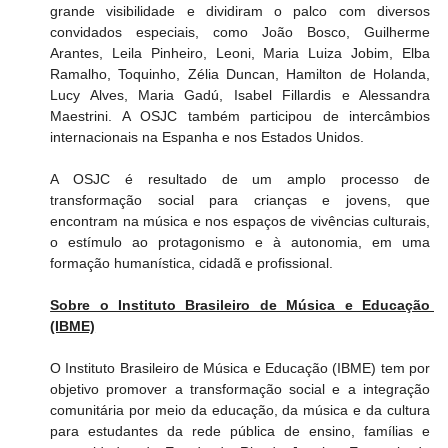
grande visibilidade e dividiram o palco com diversos 
convidados especiais, como João Bosco, Guilherme 
Arantes, Leila Pinheiro, Leoni, Maria Luiza Jobim, Elba 
Ramalho, Toquinho, Zélia Duncan, Hamilton de Holanda, 
Lucy Alves, Maria Gadú, Isabel Fillardis e Alessandra 
Maestrini. A OSJC também participou de intercâmbios 
internacionais na Espanha e nos Estados Unidos.
A OSJC é resultado de um amplo processo de 
transformação social para crianças e jovens, que 
encontram na música e nos espaços de vivências culturais, 
o estímulo ao protagonismo e à autonomia, em uma 
formação humanística, cidadã e profissional.
Sobre o Instituto Brasileiro de Música e Educação 
(IBME)
O Instituto Brasileiro de Música e Educação (IBME) tem por 
objetivo promover a transformação social e a integração 
comunitária por meio da educação, da música e da cultura 
para estudantes da rede pública de ensino, famílias e 