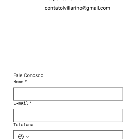
contatolvillarino@gmail.com
Fale Conosco
Nome
*
E-mail
*
Telefone