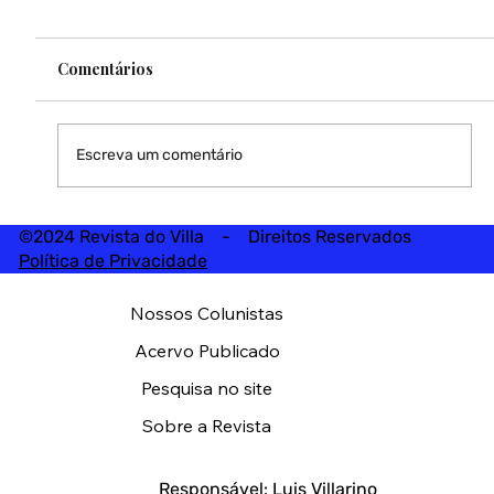
Comentários
Escreva um comentário
©2024 Revista do Villa - Direitos Reservados
Política de Privacidade
Nossos Colunistas
Acervo Publicado
Pesquisa no site
Sobre a Revista
Responsável: Luis Villarino