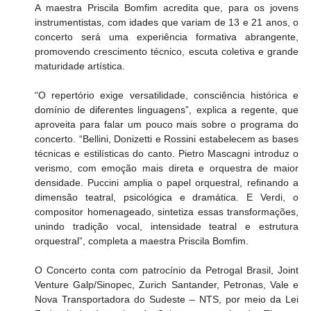
A maestra Priscila Bomfim acredita que, para os jovens 
instrumentistas, com idades que variam de 13 e 21 anos, o 
concerto será uma experiência formativa abrangente, 
promovendo crescimento técnico, escuta coletiva e grande 
maturidade artística.
“O repertório exige versatilidade, consciência histórica e 
domínio de diferentes linguagens”, explica a regente, que 
aproveita para falar um pouco mais sobre o programa do 
concerto. “Bellini, Donizetti e Rossini estabelecem as bases 
técnicas e estilísticas do canto. Pietro Mascagni introduz o 
verismo, com emoção mais direta e orquestra de maior 
densidade. Puccini amplia o papel orquestral, refinando a 
dimensão teatral, psicológica e dramática. E Verdi, o 
compositor homenageado, sintetiza essas transformações, 
unindo tradição vocal, intensidade teatral e estrutura 
orquestral”, completa a maestra Priscila Bomfim.
O Concerto conta com patrocínio da Petrogal Brasil, Joint 
Venture Galp/Sinopec, Zurich Santander, Petronas, Vale e 
Nova Transportadora do Sudeste – NTS, por meio da Lei 