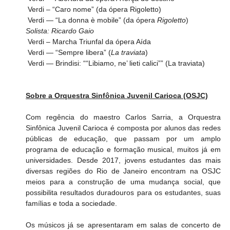
 Verdi – “Caro nome” (da ópera Rigoletto)
Verdi — “La donna è mobile” (da ópera 
Rigoletto
)
Solista: Ricardo Gaio
Verdi – Marcha Triunfal da ópera Aída
 Verdi — “Sempre libera” (
La traviata
)
Verdi — Brindisi: ““Libiamo, ne’ lieti calici”” (La traviata)
Sobre a Orquestra Sinfônica Juvenil Carioca (OSJC)
Com regência do maestro Carlos Sarria, a Orquestra 
Sinfônica Juvenil Carioca é composta por alunos das redes 
públicas de educação, que passam por um amplo 
programa de educação e formação musical, muitos já em 
universidades. Desde 2017, jovens estudantes das mais 
diversas regiões do Rio de Janeiro encontram na OSJC 
meios para a construção de uma mudança social, que 
possibilita resultados duradouros para os estudantes, suas 
famílias e toda a sociedade.
Os músicos já se apresentaram em salas de concerto de 