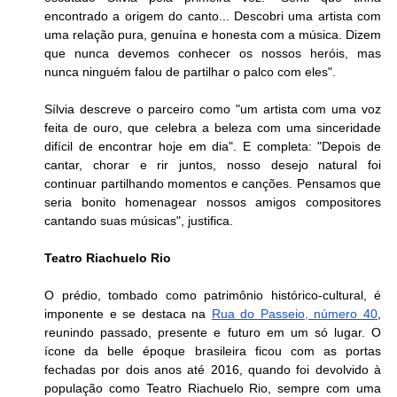
encontrado a origem do canto... Descobri uma artista com 
uma relação pura, genuína e honesta com a música. Dizem 
que nunca devemos conhecer os nossos heróis, mas 
nunca ninguém falou de partilhar o palco com eles".
Sílvia descreve o parceiro como "um artista com uma voz 
feita de ouro, que celebra a beleza com uma sinceridade 
difícil de encontrar hoje em dia". E completa: "Depois de 
cantar, chorar e rir juntos, nosso desejo natural foi 
continuar partilhando momentos e canções. Pensamos que 
seria bonito homenagear nossos amigos compositores 
cantando suas músicas", justifica.
Teatro Riachuelo Rio
O prédio, tombado como patrimônio histórico-cultural, é 
imponente e se destaca na 
Rua do Passeio, número 40
, 
reunindo passado, presente e futuro em um só lugar. O 
ícone da belle époque brasileira ficou com as portas 
fechadas por dois anos até 2016, quando foi devolvido à 
população como Teatro Riachuelo Rio, sempre com uma 