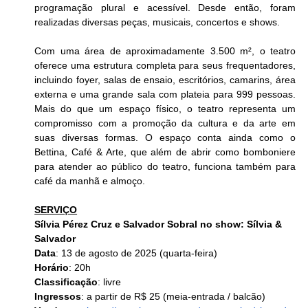
programação plural e acessível. Desde então, foram 
realizadas diversas peças, musicais, concertos e shows. 
Com uma área de aproximadamente 3.500 m², o teatro 
oferece uma estrutura completa para seus frequentadores, 
incluindo foyer, salas de ensaio, escritórios, camarins, área 
externa e uma grande sala com plateia para 999 pessoas. 
Mais do que um espaço físico, o teatro representa um 
compromisso com a promoção da cultura e da arte em 
suas diversas formas. O espaço conta ainda como o 
Bettina, Café & Arte, que além de abrir como bomboniere 
para atender ao público do teatro, funciona também para 
café da manhã e almoço.
SERVIÇO
Sílvia Pérez Cruz e Salvador Sobral no show: Sílvia & 
Salvador 
Data
: 13 de agosto de 2025 (quarta-feira)
Horário
: 20h
Classificação
: livre
Ingressos
: a partir de R$ 25 (meia-entrada / balcão) 