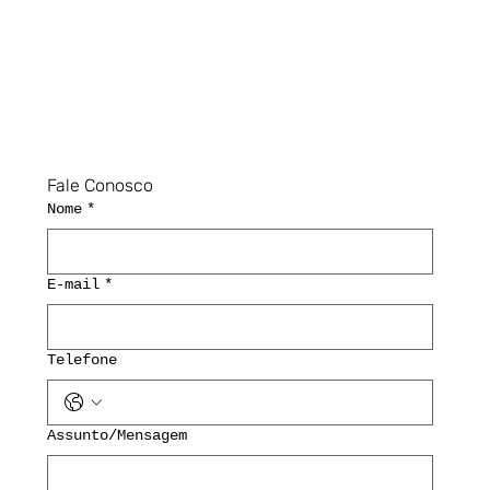
Fale Conosco
Nome
*
E-mail
*
Telefone
Assunto/Mensagem