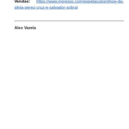
Vendas: 
https://www.ingresso.com/espetaculos/show-da-
silvia-perez-cruz-e-salvador-sobral
Alex Varela