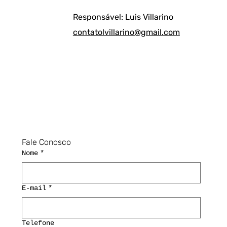
Responsável: Luis Villarino
contatolvillarino@gmail.com
Fale Conosco
Nome
*
E-mail
*
Telefone