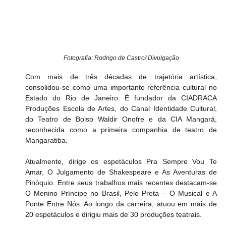
Fotografia: Rodrigo de Castro/ Divulgação
Com mais de três décadas de trajetória artística, 
consolidou-se como uma importante referência cultural no 
Estado do Rio de Janeiro. É fundador da CIADRACA 
Produções Escola de Artes, do Canal Identidade Cultural, 
do Teatro de Bolso Waldir Onofre e da CIA Mangará, 
reconhecida como a primeira companhia de teatro de 
Mangaratiba.
Atualmente, dirige os espetáculos Pra Sempre Vou Te 
Amar, O Julgamento de Shakespeare e As Aventuras de 
Pinóquio. Entre seus trabalhos mais recentes destacam-se 
O Menino Príncipe no Brasil, Pele Preta – O Musical e A 
Ponte Entre Nós. Ao longo da carreira, atuou em mais de 
20 espetáculos e dirigiu mais de 30 produções teatrais.