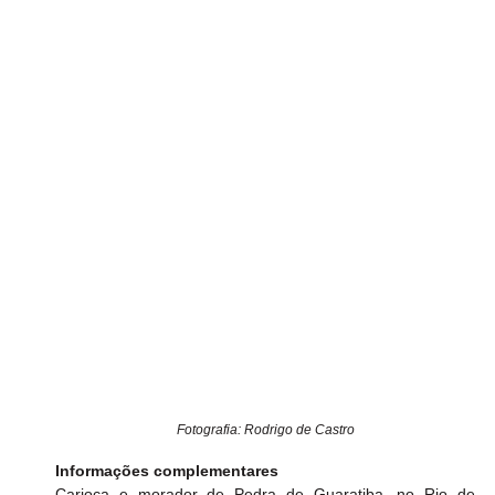
Fotografia: Rodrigo de Castro
Informações complementares
Carioca e morador de Pedra de Guaratiba, no Rio de 