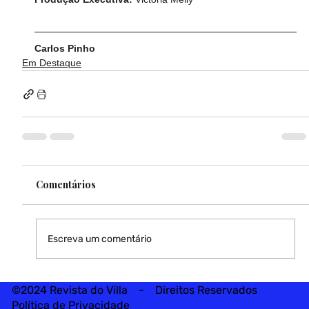
Carlos Pinho
Em Destaque
Comentários
Escreva um comentário
©2024 Revista do Villa - Direitos Reservados
Política de Privacidade