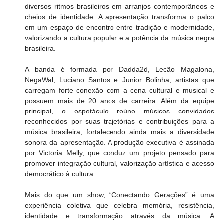
diversos ritmos brasileiros em arranjos contemporâneos e 
cheios de identidade. A apresentação transforma o palco 
em um espaço de encontro entre tradição e modernidade, 
valorizando a cultura popular e a potência da música negra 
brasileira. 
A banda é formada por Dadda2d, Lecão Magalona, 
NegaWal, Luciano Santos e Junior Bolinha, artistas que 
carregam forte conexão com a cena cultural e musical e 
possuem mais de 20 anos de carreira. Além da equipe 
principal, o espetáculo reúne músicos convidados 
reconhecidos por suas trajetórias e contribuições para a 
música brasileira, fortalecendo ainda mais a diversidade 
sonora da apresentação. A produção executiva é assinada 
por Victoria Melly, que conduz um projeto pensado para 
promover integração cultural, valorização artística e acesso 
democrático à cultura. 
Mais do que um show, “Conectando Gerações” é uma 
experiência coletiva que celebra memória, resistência, 
identidade e transformação através da música. A 