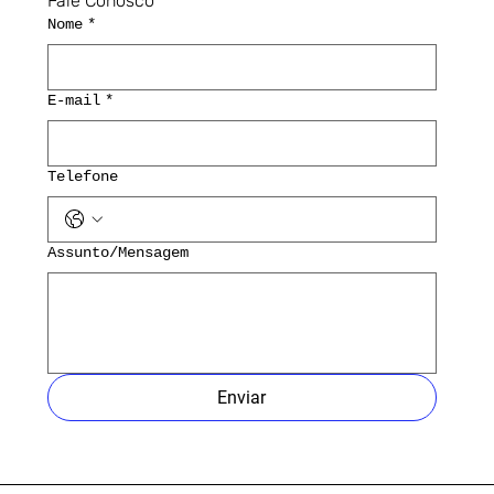
Fale Conosco
Nome
*
E-mail
*
Telefone
Assunto/Mensagem
Enviar