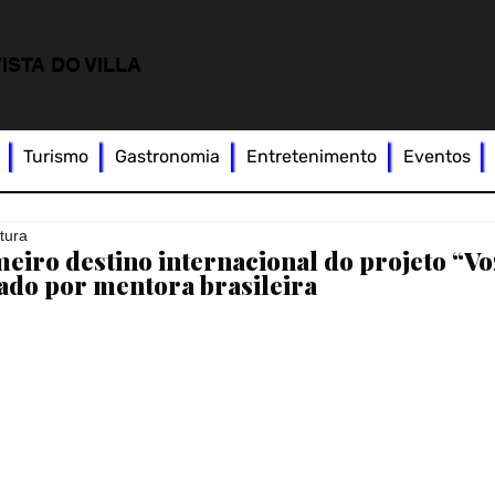
ISTA DO VILLA
Turismo
Gastronomia
Entretenimento
Eventos
itura
meiro destino internacional do projeto “Vo
ado por mentora brasileira