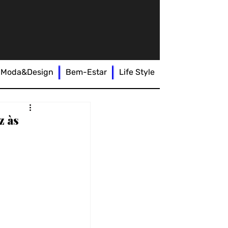
Moda&Design
Bem-Estar
Life Style
z às