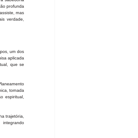
ção profunda 
ssiste, mas 
is verdade, 
pos, um dos 
isa aplicada 
ual, que se 
laneamento 
ica, tomada 
espiritual, 
 trajetória, 
integrando 