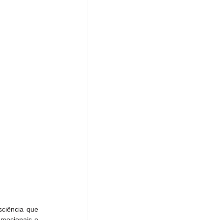
ciência que 
mocionais e 