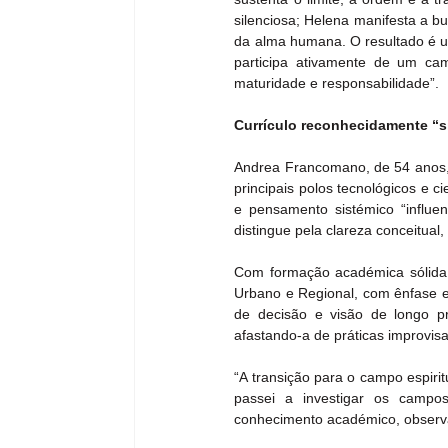
silenciosa; Helena manifesta a bu
da alma humana. O resultado é um
participa ativamente de um cam
maturidade e responsabilidade”.
Currículo reconhecidamente “s
Andrea Francomano, de 54 anos,
principais polos tecnológicos e c
e pensamento sistémico “influen
distingue pela clareza conceitual
Com formação académica sólida
Urbano e Regional, com ênfase em
de decisão e visão de longo pr
afastando-a de práticas improvis
“A transição para o campo espirit
passei a investigar os campos
conhecimento académico, observaçã