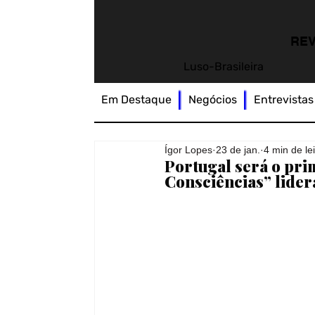
REV
Luso-Brasileira
Em Destaque
Negócios
Entrevistas
Ígor Lopes
23 de jan.
4 min de le
Portugal será o pri
Consciências” lider