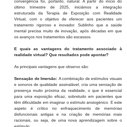
convergência foi, portanto, natural. A partir do início do 
último trimestre de 2025, iniciámos a integração 
estruturada da Terapia de Exposição com Realidade 
Virtual, com o objetivo de oferecer aos pacientes um 
tratamento rigoroso e inovador. Sublinho que a saúde 
mental precisa muito de inovação, após décadas em que 
os avanços nos tratamentos são escassos.
E quais as vantagens do tratamento associado à 
realidade virtual? Que resultados pode apontar?
As principais vantagens que observo são:
Sensação de Imersão:
 A combinação de estímulos visuais 
e sonoros de qualidade assinalável, cria uma sensação de 
presença muito próxima da realidade, o que é essencial 
para uma exposição eficaz, sobretudo em pacientes que 
têm dificuldade em imaginar o estímulo ansiogénico. E este 
aspeto é crítico no enfraquecimento de memórias 
disfuncionais antigas e na criação de memórias mais 
racionais, ou seja, de uma nova aprendizagem sobre o 
estímulo;