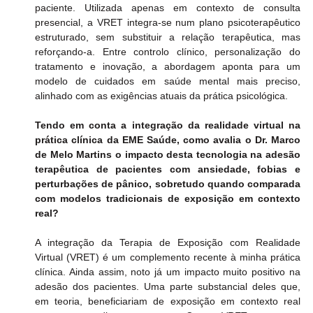
paciente. Utilizada apenas em contexto de consulta 
presencial, a VRET integra-se num plano psicoterapêutico 
estruturado, sem substituir a relação terapêutica, mas 
reforçando-a. Entre controlo clínico, personalização do 
tratamento e inovação, a abordagem aponta para um 
modelo de cuidados em saúde mental mais preciso, 
alinhado com as exigências atuais da prática psicológica.
Tendo em conta a integração da realidade virtual na 
prática clínica da EME Saúde, como avalia o Dr. Marco 
de Melo Martins o impacto desta tecnologia na adesão 
terapêutica de pacientes com ansiedade, fobias e 
perturbações de pânico, sobretudo quando comparada 
com modelos tradicionais de exposição em contexto 
real?
A integração da Terapia de Exposição com Realidade 
Virtual (VRET) é um complemento recente à minha prática 
clínica. Ainda assim, noto já um impacto muito positivo na 
adesão dos pacientes. Uma parte substancial deles que, 
em teoria, beneficiariam de exposição em contexto real 