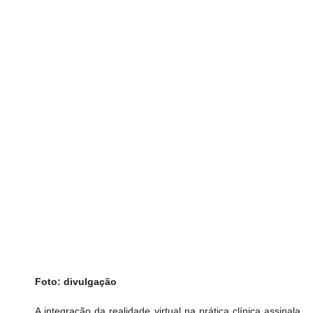
Foto: divulgação
A integração da realidade virtual na prática clínica assinala 