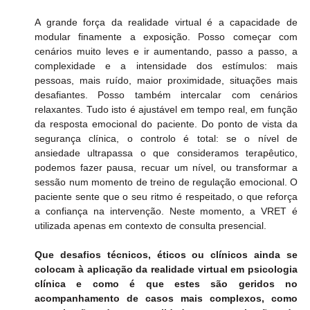
A grande força da realidade virtual é a capacidade de 
modular finamente a exposição. Posso começar com 
cenários muito leves e ir aumentando, passo a passo, a 
complexidade e a intensidade dos estímulos: mais 
pessoas, mais ruído, maior proximidade, situações mais 
desafiantes. Posso também intercalar com cenários 
relaxantes. Tudo isto é ajustável em tempo real, em função 
da resposta emocional do paciente. Do ponto de vista da 
segurança clínica, o controlo é total: se o nível de 
ansiedade ultrapassa o que consideramos terapêutico, 
podemos fazer pausa, recuar um nível, ou transformar a 
sessão num momento de treino de regulação emocional. O 
paciente sente que o seu ritmo é respeitado, o que reforça 
a confiança na intervenção. Neste momento, a VRET é 
utilizada apenas em contexto de consulta presencial.
Que desafios técnicos, éticos ou clínicos ainda se 
colocam à aplicação da realidade virtual em psicologia 
clínica e como é que estes são geridos no 
acompanhamento de casos mais complexos, como 