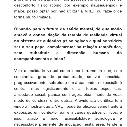
desconforto físico (como por exemplo náusea/enjoo) é 
maior, posso optar por não utilizar a VRET ou fazê-lo de 
forma muito limitada.
Olhando para o futuro da saúde mental, de que modo 
antevê a consolidação da terapia de realidade virtual 
no sistema de cuidados psicológicos e qual considera 
ser o seu papel complementar na relação terapêutica, 
sem substituir a dimensão humana do 
acompanhamento clínico?
Vejo a realidade virtual como uma ferramenta que, com 
substancial grau de probabilidade, se vai consolidar 
progressivamente, sobretudo em áreas onde a exposição é 
central, mas logisticamente difícil: fobias específicas, 
ansiedade social, pânico com agorafobia, medo de voar, 
medo de conduzir, entre outras. A evidência científica tem 
vindo a mostrar que a VRET pode ter eficácia semelhante à 
exposição em contexto real em vários quadros clínicos, e 
isso, aliado à maior acessibilidade tecnológica e 
necessidade premente de inovação nesta área, tende a 