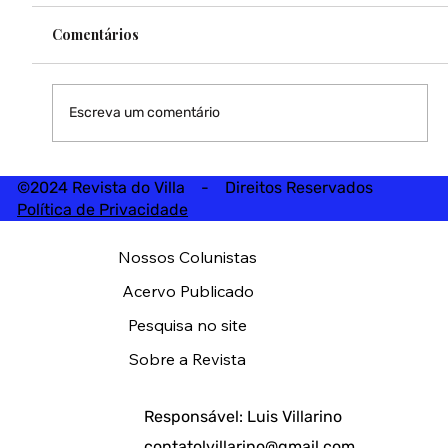
Comentários
Escreva um comentário
©2024 Revista do Villa - Direitos Reservados
Política de Privacidade
Nossos Colunistas
Acervo Publicado
Pesquisa no site
Sobre a Revista
Responsável: Luis Villarino
contatolvillarino@gmail.com