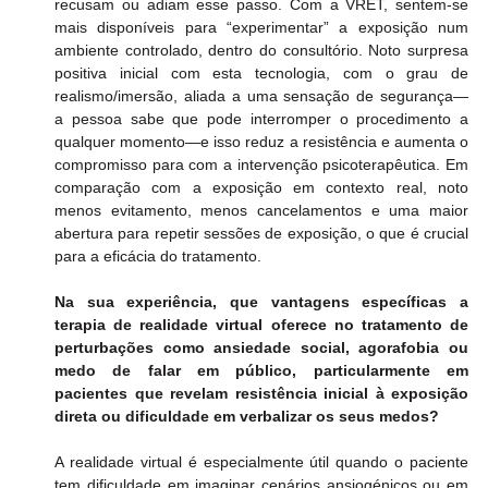
recusam ou adiam esse passo. Com a VRET, sentem-se 
mais disponíveis para “experimentar” a exposição num 
ambiente controlado, dentro do consultório. Noto surpresa 
positiva inicial com esta tecnologia, com o grau de 
realismo/imersão, aliada a uma sensação de segurança— 
a pessoa sabe que pode interromper o procedimento a 
qualquer momento—e isso reduz a resistência e aumenta o 
compromisso para com a intervenção psicoterapêutica. Em 
comparação com a exposição em contexto real, noto 
menos evitamento, menos cancelamentos e uma maior 
abertura para repetir sessões de exposição, o que é crucial 
para a eficácia do tratamento.
Na sua experiência, que vantagens específicas a 
terapia de realidade virtual oferece no tratamento de 
perturbações como ansiedade social, agorafobia ou 
medo de falar em público, particularmente em 
pacientes que revelam resistência inicial à exposição 
direta ou dificuldade em verbalizar os seus medos?
A realidade virtual é especialmente útil quando o paciente 
tem dificuldade em imaginar cenários ansiogénicos ou em 