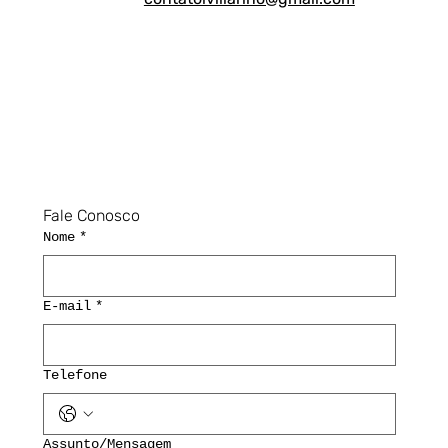
Fale Conosco
Nome
*
E-mail
*
Telefone
Assunto/Mensagem