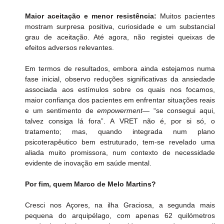
Maior aceitação e menor resistência:
 Muitos pacientes 
mostram surpresa positiva, curiosidade e um substancial 
grau de aceitação. Até agora, não registei queixas de 
efeitos adversos relevantes.
Em termos de resultados, embora ainda estejamos numa 
fase inicial, observo reduções significativas da ansiedade 
associada aos estímulos sobre os quais nos focamos, 
maior confiança dos pacientes em enfrentar situações reais 
e um sentimento de 
empowerment
— “se consegui aqui, 
talvez consiga lá fora”. A VRET não é, por si só, o 
tratamento; mas, quando integrada num plano 
psicoterapêutico bem estruturado, tem-se revelado uma 
aliada muito promissora, num contexto de necessidade 
evidente de inovação em saúde mental.
Por fim, quem Marco de Melo Martins?
Cresci nos Açores, na ilha Graciosa, a segunda mais 
pequena do arquipélago, com apenas 62 quilómetros 