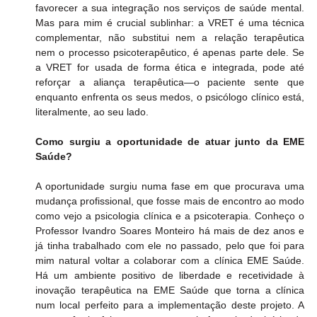
favorecer a sua integração nos serviços de saúde mental. 
Mas para mim é crucial sublinhar: a VRET é uma técnica 
complementar, não substitui nem a relação terapêutica 
nem o processo psicoterapêutico, é apenas parte dele. Se 
a VRET for usada de forma ética e integrada, pode até 
reforçar a aliança terapêutica—o paciente sente que 
enquanto enfrenta os seus medos, o psicólogo clínico está, 
literalmente, ao seu lado.
Como surgiu a oportunidade de atuar junto da EME 
Saúde?
A oportunidade surgiu numa fase em que procurava uma 
mudança profissional, que fosse mais de encontro ao modo 
como vejo a psicologia clínica e a psicoterapia. Conheço o 
Professor Ivandro Soares Monteiro há mais de dez anos e 
já tinha trabalhado com ele no passado, pelo que foi para 
mim natural voltar a colaborar com a clínica EME Saúde. 
Há um ambiente positivo de liberdade e recetividade à 
inovação terapêutica na EME Saúde que torna a clínica 
num local perfeito para a implementação deste projeto. A 