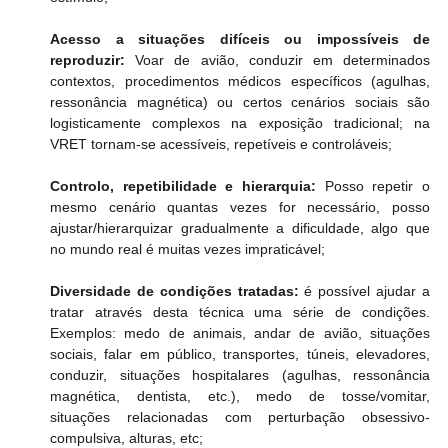
Acesso a situações difíceis ou impossíveis de 
reproduzir:
 Voar de avião, conduzir em determinados 
contextos, procedimentos médicos específicos (agulhas, 
ressonância magnética) ou certos cenários sociais são 
logisticamente complexos na exposição tradicional; na 
VRET tornam-se acessíveis, repetíveis e controláveis;
Controlo, repetibilidade e hierarquia:
 Posso repetir o 
mesmo cenário quantas vezes for necessário, posso 
ajustar/hierarquizar gradualmente a dificuldade, algo que 
no mundo real é muitas vezes impraticável;
Diversidade de condições tratadas:
 é possível ajudar a 
tratar através desta técnica uma série de condições. 
Exemplos: medo de animais, andar de avião, situações 
sociais, falar em público, transportes, túneis, elevadores, 
conduzir, situações hospitalares (agulhas, ressonância 
magnética, dentista, etc.), medo de tosse/vomitar, 
situações relacionadas com perturbação obsessivo-
compulsiva, alturas, etc;