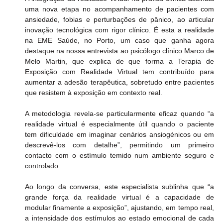
uma nova etapa no acompanhamento de pacientes com 
ansiedade, fobias e perturbações de pânico, ao articular 
inovação tecnológica com rigor clínico. É esta a realidade 
na EME Saúde, no Porto, um caso que ganha agora 
destaque na nossa entrevista ao psicólogo clínico Marco de 
Melo Martin, que explica de que forma a Terapia de 
Exposição com Realidade Virtual tem contribuído para 
aumentar a adesão terapêutica, sobretudo entre pacientes 
que resistem à exposição em contexto real.
A metodologia revela-se particularmente eficaz quando “a 
realidade virtual é especialmente útil quando o paciente 
tem dificuldade em imaginar cenários ansiogénicos ou em 
descrevê-los com detalhe”, permitindo um primeiro 
contacto com o estímulo temido num ambiente seguro e 
controlado.
Ao longo da conversa, este especialista sublinha que “a 
grande força da realidade virtual é a capacidade de 
modular finamente a exposição”, ajustando, em tempo real, 
a intensidade dos estímulos ao estado emocional de cada 