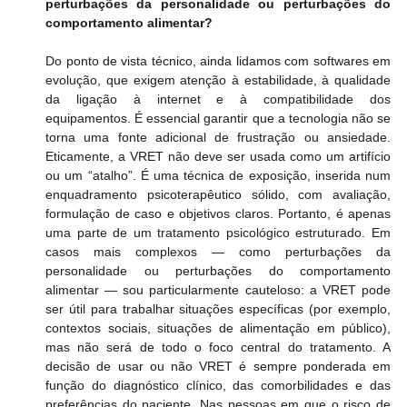
perturbações da personalidade ou perturbações do 
comportamento alimentar?
Do ponto de vista técnico, ainda lidamos com softwares em 
evolução, que exigem atenção à estabilidade, à qualidade 
da ligação à internet e à compatibilidade dos 
equipamentos. É essencial garantir que a tecnologia não se 
torna uma fonte adicional de frustração ou ansiedade. 
Eticamente, a VRET não deve ser usada como um artifício 
ou um “atalho”. É uma técnica de exposição, inserida num 
enquadramento psicoterapêutico sólido, com avaliação, 
formulação de caso e objetivos claros. Portanto, é apenas 
uma parte de um tratamento psicológico estruturado. Em 
casos mais complexos — como perturbações da 
personalidade ou perturbações do comportamento 
alimentar — sou particularmente cauteloso: a VRET pode 
ser útil para trabalhar situações específicas (por exemplo, 
contextos sociais, situações de alimentação em público), 
mas não será de todo o foco central do tratamento. A 
decisão de usar ou não VRET é sempre ponderada em 
função do diagnóstico clínico, das comorbilidades e das 
preferências do paciente. Nas pessoas em que o risco de 