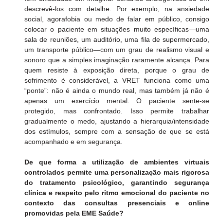
descrevê-los com detalhe. Por exemplo, na ansiedade 
social, agorafobia ou medo de falar em público, consigo 
colocar o paciente em situações muito específicas—uma 
sala de reuniões, um auditório, uma fila de supermercado, 
um transporte público—com um grau de realismo visual e 
sonoro que a simples imaginação raramente alcança. Para 
quem resiste à exposição direta, porque o grau de 
sofrimento é considerável, a VRET funciona como uma 
“ponte”: não é ainda o mundo real, mas também já não é 
apenas um exercício mental. O paciente sente-se 
protegido, mas confrontado. Isso permite trabalhar 
gradualmente o medo, ajustando a hierarquia/intensidade 
dos estímulos, sempre com a sensação de que se está 
acompanhado e em segurança.
De que forma a utilização de ambientes virtuais 
controlados permite uma personalização mais rigorosa 
do tratamento psicológico, garantindo segurança 
clínica e respeito pelo ritmo emocional do paciente no 
contexto das consultas presenciais e online 
promovidas pela EME Saúde?