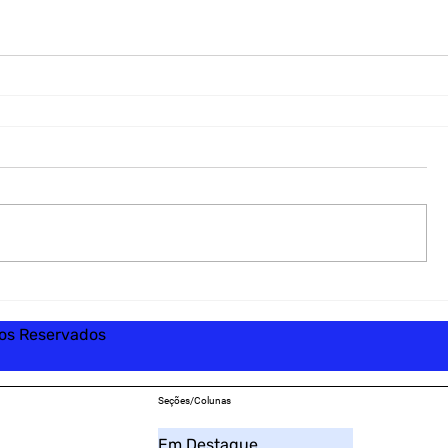
tos Reservados
Seções/Colunas
Em Destaque