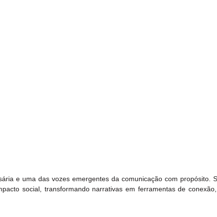
esária e uma das vozes emergentes da comunicação com propósito. Sua
impacto social, transformando narrativas em ferramentas de conexão, i