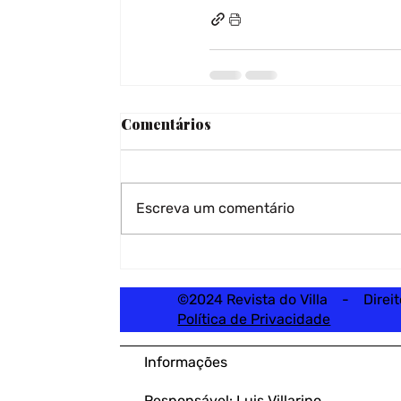
Comentários
Escreva um comentário
©2024 Revista do Villa - Direi
Política de Privacidade
Informações
Responsável: Luis Villarino