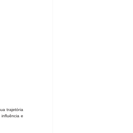
 trajetória 
nfluência e 