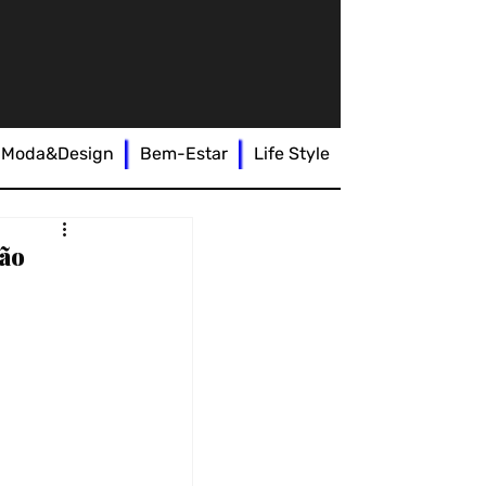
Moda&Design
Bem-Estar
Life Style
ção