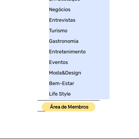
Negócios
Entrevistas
Turismo
Gastronomia
Entretenimento
Eventos
Moda&Design
Bem-Estar
Life Style
____________________
Área de Membros
_____