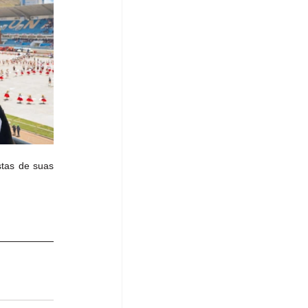
tas de suas 