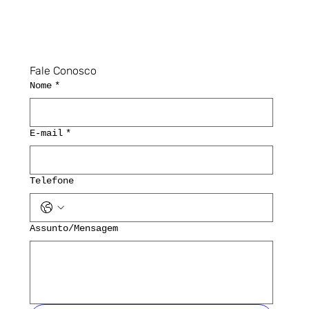
Fale Conosco
Nome
*
E-mail
*
Telefone
Assunto/Mensagem