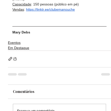
Capacidade
: 150 pessoas (público em pé)
Vendas
: 
https://linktr.ee/clubemanouche
Mary Debs
Eventos
Em Destaque
Comentários
Escreva um comentário