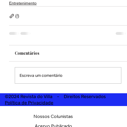
Entretenimento
Comentários
Escreva um comentário
©2024 Revista do Villa - Direitos Reservados
Política de Privacidade
Nossos Colunistas
Acervo Publicado