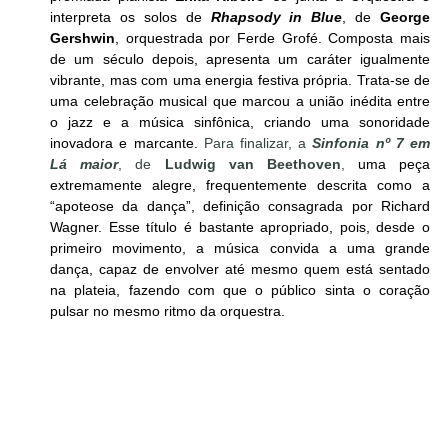
interpreta os solos de
Rhapsody in Blue
, de 
George 
Gershwin
, orquestrada por Ferde Grofé. Composta mais 
de um século depois, apresenta um caráter igualmente 
vibrante, mas com uma energia festiva própria. Trata-se de 
uma celebração musical que marcou a união inédita entre 
o jazz e a música sinfônica, criando uma sonoridade 
inovadora e marcante. 
Para finalizar, a 
Sinfonia nº 7 em 
Lá maior
, de 
Ludwig van Beethoven
, 
uma peça 
extremamente alegre, frequentemente descrita como a 
“apoteose da dança”, definição consagrada por Richard 
Wagner. Esse título é bastante apropriado, pois, desde o 
primeiro movimento, a música convida a uma grande 
dança, capaz de envolver até mesmo quem está sentado 
na plateia, fazendo com que o público sinta o coração 
pulsar no mesmo ritmo da orquestra.