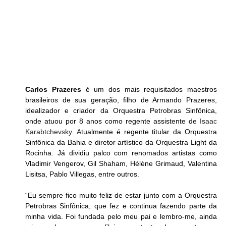
Carlos Prazeres
 é um dos mais requisitados maestros 
brasileiros de sua geração, filho de Armando Prazeres, 
idealizador e criador da Orquestra Petrobras Sinfônica, 
onde atuou por 8 anos como regente assistente de 
Isaac 
Karabtchevsky. A
tualmente é regente titular da Orquestra 
Sinfônica da Bahia e diretor artístico da Orquestra Light da 
Rocinha. Já dividiu palco com renomados artistas como 
Vladimir Vengerov, Gil Shaham, Hélène Grimaud, Valentina 
Lisitsa, Pablo Villegas, entre outros.  
“Eu sempre fico muito feliz de estar junto com a Orquestra 
Petrobras Sinfônica, que fez e continua fazendo parte da 
minha vida. Foi fundada pelo meu pai e lembro-me, ainda 