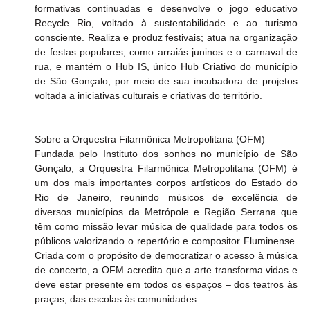
formativas continuadas e desenvolve o jogo educativo 
Recycle Rio, voltado à sustentabilidade e ao turismo 
consciente. Realiza e produz festivais; atua na organização 
de festas populares, como arraiás juninos e o carnaval de 
rua, e mantém o Hub IS, único Hub Criativo do município 
de São Gonçalo, por meio de sua incubadora de projetos 
voltada a iniciativas culturais e criativas do território.
Sobre a Orquestra Filarmônica Metropolitana (OFM)
Fundada pelo Instituto dos sonhos no município de São 
Gonçalo, a Orquestra Filarmônica Metropolitana (OFM) é 
um dos mais importantes corpos artísticos do Estado do 
Rio de Janeiro, reunindo músicos de excelência de 
diversos municípios da Metrópole e Região Serrana que 
têm como missão levar música de qualidade para todos os 
públicos valorizando o repertório e compositor Fluminense. 
Criada com o propósito de democratizar o acesso à música 
de concerto, a OFM acredita que a arte transforma vidas e 
deve estar presente em todos os espaços – dos teatros às 
praças, das escolas às comunidades.