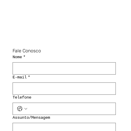
Fale Conosco
Nome
*
E-mail
*
Telefone
Assunto/Mensagem