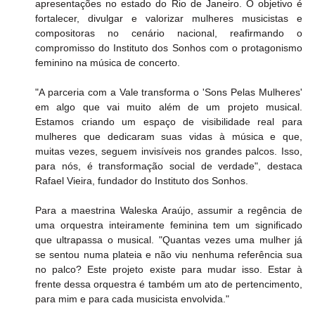
apresentações no estado do Rio de Janeiro. O objetivo é 
fortalecer, divulgar e valorizar mulheres musicistas e 
compositoras no cenário nacional, reafirmando o 
compromisso do Instituto dos Sonhos com o protagonismo 
feminino na música de concerto.
"A parceria com a Vale transforma o 'Sons Pelas Mulheres' 
em algo que vai muito além de um projeto musical. 
Estamos criando um espaço de visibilidade real para 
mulheres que dedicaram suas vidas à música e que, 
muitas vezes, seguem invisíveis nos grandes palcos. Isso, 
para nós, é transformação social de verdade", destaca 
Rafael Vieira, fundador do Instituto dos Sonhos.
Para a maestrina Waleska Araújo, assumir a regência de 
uma orquestra inteiramente feminina tem um significado 
que ultrapassa o musical. "Quantas vezes uma mulher já 
se sentou numa plateia e não viu nenhuma referência sua 
no palco? Este projeto existe para mudar isso. Estar à 
frente dessa orquestra é também um ato de pertencimento, 
para mim e para cada musicista envolvida."