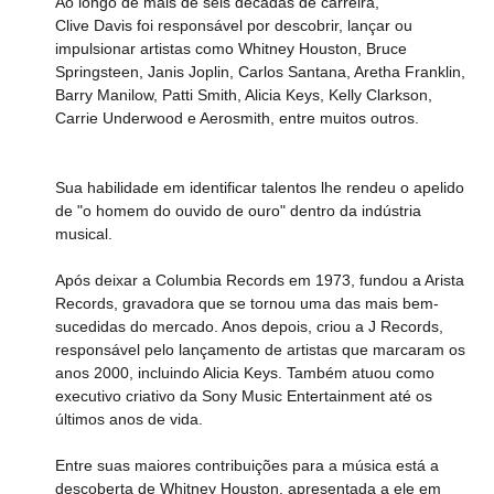
Ao longo de mais de seis décadas de carreira, 
Clive Davis foi responsável por descobrir, lançar ou 
impulsionar artistas como Whitney Houston, Bruce 
Springsteen, Janis Joplin, Carlos Santana, Aretha Franklin, 
Barry Manilow, Patti Smith, Alicia Keys, Kelly Clarkson, 
Carrie Underwood e Aerosmith, entre muitos outros.
Sua habilidade em identificar talentos lhe rendeu o apelido 
de "o homem do ouvido de ouro" dentro da indústria 
musical.
Após deixar a Columbia Records em 1973, fundou a Arista 
Records, gravadora que se tornou uma das mais bem-
sucedidas do mercado. Anos depois, criou a J Records, 
responsável pelo lançamento de artistas que marcaram os 
anos 2000, incluindo Alicia Keys. Também atuou como 
executivo criativo da Sony Music Entertainment até os 
últimos anos de vida.
Entre suas maiores contribuições para a música está a 
descoberta de Whitney Houston, apresentada a ele em 