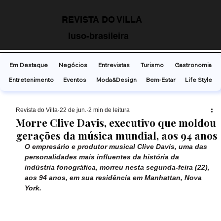
REVISTA DO VILLA
luso-brasileira
Em Destaque
Negócios
Entrevistas
Turismo
Gastronomia
Entretenimento
Eventos
Moda&Design
Bem-Estar
Life Style
Revista do Villa
22 de jun.
2 min de leitura
Morre Clive Davis, executivo que moldou
gerações da música mundial, aos 94 anos
O empresário e produtor musical Clive Davis, uma das 
personalidades mais influentes da história da 
indústria fonográfica, morreu nesta segunda-feira (22), 
aos 94 anos, em sua residência em Manhattan, Nova 
York. 