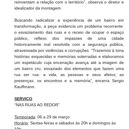
reinventam a relação com o território”, observa o diretor e 
idealizador da montagem.
Buscando radicalizar a experiência de um bairro em 
transformação, a peça evidencia um problema recorrente: 
o esvaziamento das ruas e o receio de ocupar o espaço 
público, reflexo dos impasses de uma cidade 
historicamente mal resolvida com a segurança pública, 
atravessada por violências e corrupções. “Trazemos à tona 
histórias esquecidas e memórias soterradas e elaboramos 
um espetáculo cuja encenação avança até a imagem de 
um bairro cru, esvaziado dos elementos que fazem uma 
rua ser rua: a vida, as pessoas e seus afetos; as 
presenças, os encontros e a memória”, encerra Sergio 
Kauffmann.
SERVIÇO
“NAS RUAS AO REDOR”
Temporada
: 06 a 29 de março
Horário
: Sextas-feiras e sábados às 20h e domingos às 