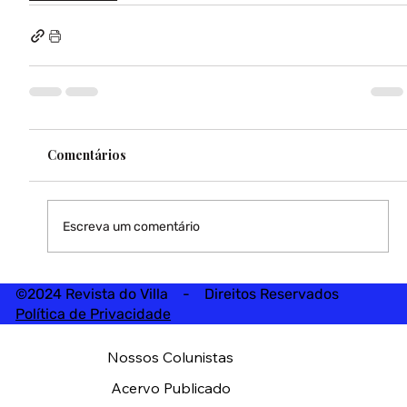
Comentários
Escreva um comentário
©2024 Revista do Villa - Direitos Reservados
Política de Privacidade
Nossos Colunistas
Acervo Publicado