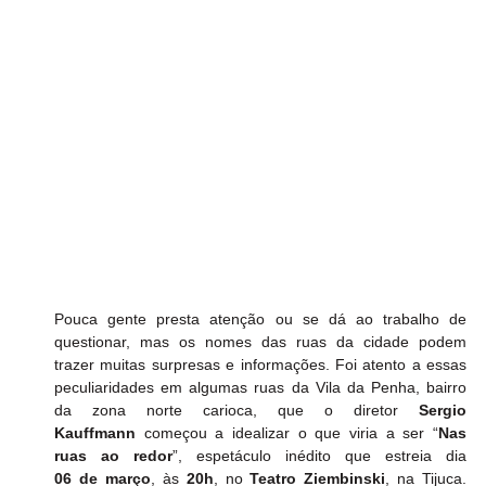
Pouca gente presta atenção ou se dá ao trabalho de 
questionar, mas os nomes das ruas da cidade podem 
trazer muitas surpresas e informações. Foi atento a essas 
peculiaridades em algumas ruas da Vila da Penha, bairro 
da zona norte carioca, que o diretor 
Sergio 
Kauffmann
 começou a idealizar o que viria a ser “
Nas 
ruas ao redor
”, espetáculo inédito que estreia dia 
06
de
março
, às 
20h
, no 
Teatro Ziembinski
, na Tijuca. 