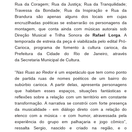
Rua da Coragem; Rua da Justiça; Rua da Tranquilidade; 
Travessa da Bondade; Rua da Inspiração e Rua da 
Brandura são apenas alguns dos locais em cujas 
encruzilhadas poéticas se esbarrarão os personagens da 
montagem, que conta ainda com músicas autorais sob 
Direção Musical e Trilha Sonora de 
Rafael Lorga
. A 
temporada de estreia da peça é viabilizada pelo edital
Pró-
Carioca, programa de fomento à cultura carioca, da 
Prefeitura da Cidade do Rio de Janeiro, através 
da Secretaria Municipal de Cultura.
“
Nas Ruas ao Redor
 é um espetáculo que tem como ponto 
de partida ruas de nomes poéticos de um bairro do 
subúrbio carioca. A partir delas, apresenta personagens 
que habitam esses espaços, situações fantásticas e 
reflexões sobre a relação com um território em constante 
transformação. A narrativa se constrói com forte presença 
da musicalidade - em diálogo direto com a relação do 
elenco com a música - e com humor, atravessada pela 
experiência do grupo em palhaçaria e jogo cômico”, 
ressalta Sergio, nascido e criado na região, e o 