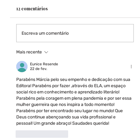
12 comentários
Escreva um comentário
Mais recente
Eunice Resende
22 de fev.
Parabéns Márcia pelo seu empenho e dedicação com sua 
Editora! Parabéns por fazer ,através do ELA, um espaço 
social rico em conhecimento e aprendizado literário! 
Parabéns pela coragem em plena pandemia e por ser essa 
mulher guerreira que nos inspira a todo momento! 
Parabéns por ter encontrado seu lugar no mundo! Que 
Deus continue abençoando sua vida profissional e 
pessoal! Um grande abraço! Saudades querida! 
Curtir
Responder