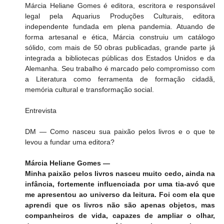
Márcia Heliane Gomes é editora, escritora e responsável 
legal pela Aquarius Produções Culturais, editora 
independente fundada em plena pandemia. Atuando de 
forma artesanal e ética, Márcia construiu um catálogo 
sólido, com mais de 50 obras publicadas, grande parte já 
integrada a bibliotecas públicas dos Estados Unidos e da 
Alemanha. Seu trabalho é marcado pelo compromisso com 
a Literatura como ferramenta de formação cidadã, 
memória cultural e transformação social.
Entrevista
DM — Como nasceu sua paixão pelos livros e o que te 
levou a fundar uma editora?
Márcia Heliane Gomes —
Minha paixão pelos livros nasceu muito cedo, ainda na 
infância, fortemente influenciada por uma tia-avó que 
me apresentou ao universo da leitura. Foi com ela que 
aprendi que os livros não são apenas objetos, mas 
companheiros de vida, capazes de ampliar o olhar, 