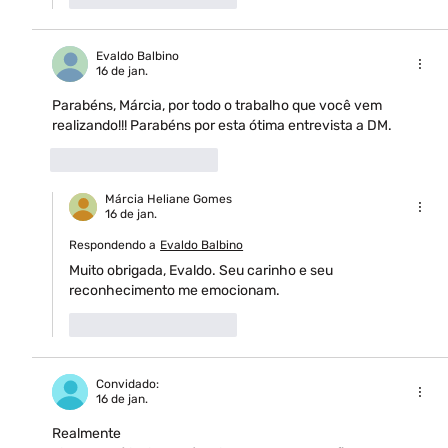
Evaldo Balbino
16 de jan.
Parabéns, Márcia, por todo o trabalho que você vem 
realizando!!! Parabéns por esta ótima entrevista a DM.
Curtir
Responder
Márcia Heliane Gomes
16 de jan.
Respondendo a
Evaldo Balbino
Muito obrigada, Evaldo. Seu carinho e seu 
reconhecimento me emocionam.
Curtir
Responder
Convidado:
16 de jan.
Realmente 