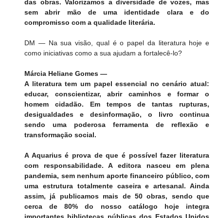
das obras. Valorizamos a diversidade de vozes, mas 
sem abrir mão de uma identidade clara e do 
compromisso com a qualidade literária.
DM — Na sua visão, qual é o papel da literatura hoje e 
como iniciativas como a sua ajudam a fortalecê-lo?
Márcia Heliane Gomes —
A literatura tem um papel essencial no cenário atual: 
educar, conscientizar, abrir caminhos e formar o 
homem cidadão. Em tempos de tantas rupturas, 
desigualdades e desinformação, o livro continua 
sendo uma poderosa ferramenta de reflexão e 
transformação social.
A Aquarius é prova de que é possível fazer literatura 
com responsabilidade. A editora nasceu em plena 
pandemia, sem nenhum aporte financeiro público, com 
uma estrutura totalmente caseira e artesanal. Ainda 
assim, já publicamos mais de 50 obras, sendo que 
cerca de 80% do nosso catálogo hoje integra 
importantes bibliotecas públicas dos Estados Unidos 