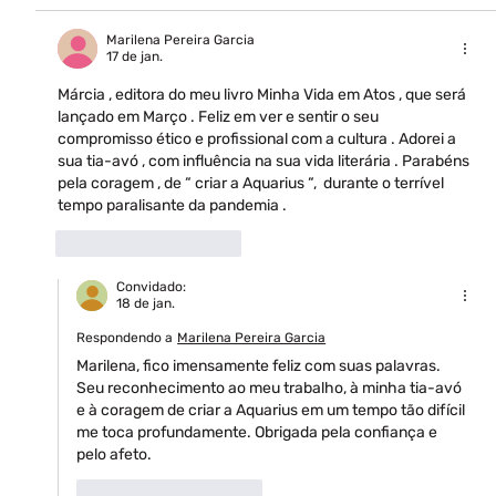
Marilena Pereira Garcia
17 de jan.
Márcia , editora do meu livro Minha Vida em Atos , que será 
lançado em Março . Feliz em ver e sentir o seu 
compromisso ético e profissional com a cultura . Adorei a 
sua tia-avó , com influência na sua vida literária . Parabéns 
pela coragem , de “ criar a Aquarius “,  durante o terrível 
tempo paralisante da pandemia . 
Curtir
Responder
Convidado:
18 de jan.
Respondendo a
Marilena Pereira Garcia
Marilena, fico imensamente feliz com suas palavras. 
Seu reconhecimento ao meu trabalho, à minha tia-avó 
e à coragem de criar a Aquarius em um tempo tão difícil 
me toca profundamente. Obrigada pela confiança e 
pelo afeto. 
Curtir
Responder