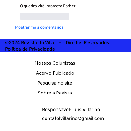
O quadro virá, prometo Esther. 
Curtir
Responder
Mostrar mais comentários
©2024 Revista do Villa - Direitos Reservados
Política de Privacidade
Nossos Colunistas
Acervo Publicado
Pesquisa no site
Sobre a Revista
Responsável: Luis Villarino
contatolvillarino@gmail.com