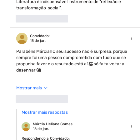
Literatura é indispensável instrumento de "reflexão e 
transformação  social".
Curtir
Responder
Convidado:
15 de jan.
Parabéns Márcia!! O seu sucesso não é surpresa, porque 
sempre foi uma pessoa comprometida com tudo que se 
propunha fazer e o resultado está aí 👏 só falta voltar a 
desenhar 🤔
Mostrar mais
Curtir
Responder
Mostrar mais respostas
Márcia Heliane Gomes
16 de jan.
Respondendo a
Convidado: