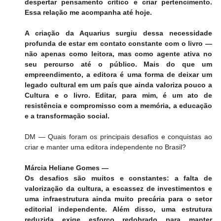
despertar pensamento crítico e criar pertencimento. 
Essa relação me acompanha até hoje.
A criação da Aquarius surgiu dessa necessidade 
profunda de estar em contato constante com o livro — 
não apenas como leitora, mas como agente ativa no 
seu percurso até o público. Mais do que um 
empreendimento, a editora é uma forma de deixar um 
legado cultural em um país que ainda valoriza pouco a 
Cultura e o livro. Editar, para mim, é um ato de 
resistência e compromisso com a memória, a educação 
e a transformação social.
DM — Quais foram os principais desafios e conquistas ao 
criar e manter uma editora independente no Brasil?
Márcia Heliane Gomes —
Os desafios são muitos e constantes: a falta de 
valorização da cultura, a escassez de investimentos e 
uma infraestrutura ainda muito precária para o setor 
editorial independente. Além disso, uma estrutura 
reduzida exige esforço redobrado para manter 