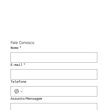
Fale Conosco
Nome
*
E-mail
*
Telefone
Assunto/Mensagem