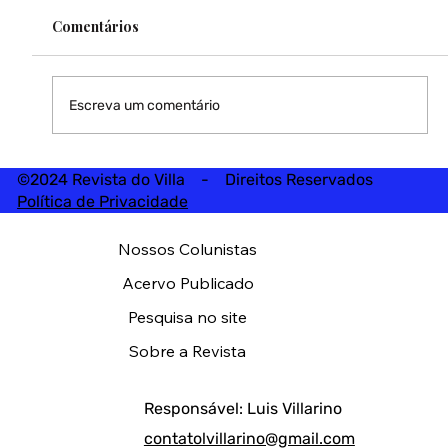
Comentários
Escreva um comentário
©2024 Revista do Villa - Direitos Reservados
Política de Privacidade
Nossos Colunistas
Acervo Publicado
Pesquisa no site
Sobre a Revista
Responsável: Luis Villarino
contatolvillarino@gmail.com