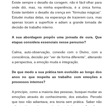
Existe sempre o desafio da coragem; não é fácil olhar para 
onde dói, mas, na minha experiência, é a única forma. 
Existe também o desafio da crença em “fórmulas mágicas”. 
Estudei muitas delas, na esperança de trazerem cura, mas 
apenas tocam a superfície e adiam a grande tomada de 
decisão de trabalho interno.
A sua abordagem propôs uma jornada de cura. Que 
etapas considera essenciais nesse percurso?
Calma, auto-observação, conexão com o Divino, com a 
consciência, decisão por “ver de forma diferente”, alterando 
a perspectiva, a emoção muda e integração.
De que modo a sua prática tem evoluído ao longo dos 
anos no que respeita ao trabalho com emoções e 
processos internos?
A princípio, como a maioria das pessoas, busquei mudar as 
emoções através do conhecimento, dos estudos. Percebi 
que isso não adiantava, era teoria sem prática. Saber não 