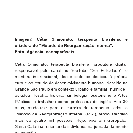
Imagem: Cátia Simionato, terapeuta brasileira e 
criadora do “Método de Reorganização Interna”. 
Foto: Agência Incomparáveis
Cátia Simionato, terapeuta brasileira, produtora digital, 
responsável pelo canal no YouTube “Ser Felicidade”, e 
mentora internacional, desde cedo se dedicou à própria 
cura e ao estudo do desenvolvimento humano. Nascida na 
Grande São Paulo em contexto urbano e familiar “humilde”, 
estudou filosofia, história, simbologia, esoterismo e Artes 
Plásticas e trabalhou como professora de inglês. Aos 30 
anos, mudou-se para a carreira de terapeuta, criou o 
“Método de Reorganização Interna” (MRI), tendo atendido 
mais de quatro mil pessoas. Hoje, vive em Garopaba, 
Santa Catarina, orientando indivíduos na jornada da mente 
ao coração.