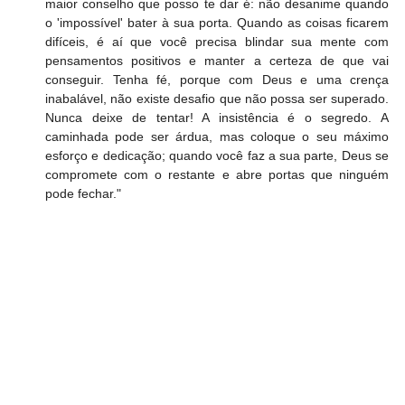
maior conselho que posso te dar é: não desanime quando 
o 'impossível' bater à sua porta. Quando as coisas ficarem 
difíceis, é aí que você precisa blindar sua mente com 
pensamentos positivos e manter a certeza de que vai 
conseguir. Tenha fé, porque com Deus e uma crença 
inabalável, não existe desafio que não possa ser superado. 
Nunca deixe de tentar! A insistência é o segredo. A 
caminhada pode ser árdua, mas coloque o seu máximo 
esforço e dedicação; quando você faz a sua parte, Deus se 
compromete com o restante e abre portas que ninguém 
pode fechar."