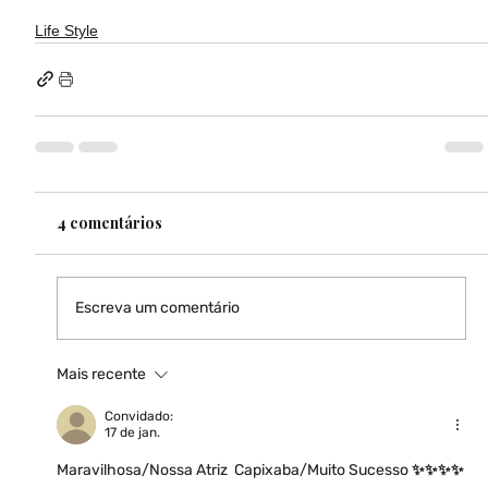
Life Style
4 comentários
Escreva um comentário
Mais recente
Convidado:
17 de jan.
Maravilhosa/Nossa Atriz  Capixaba/Muito Sucesso ✨️✨️✨️✨️