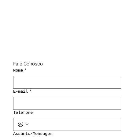
Fale Conosco
Nome
*
E-mail
*
Telefone
Assunto/Mensagem