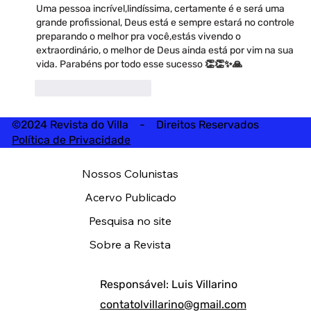
Uma pessoa incrível,lindíssima, certamente é e será uma 
grande profissional, Deus está e sempre estará no controle 
preparando o melhor pra você,estás vivendo o 
extraordinário, o melhor de Deus ainda está por vim na sua 
vida. Parabéns por todo esse sucesso 👏👏✨️🙏
Curtir
Responder
©2024 Revista do Villa - Direitos Reservados
Política de Privacidade
Nossos Colunistas
Acervo Publicado
Pesquisa no site
Sobre a Revista
Responsável: Luis Villarino
contatolvillarino@gmail.com