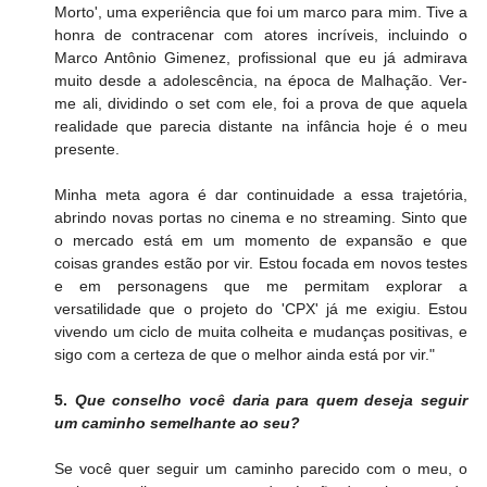
Morto', uma experiência que foi um marco para mim. Tive a 
honra de contracenar com atores incríveis, incluindo o 
Marco Antônio Gimenez, profissional que eu já admirava 
muito desde a adolescência, na época de Malhação. Ver-
me ali, dividindo o set com ele, foi a prova de que aquela 
realidade que parecia distante na infância hoje é o meu 
presente.
Minha meta agora é dar continuidade a essa trajetória, 
abrindo novas portas no cinema e no streaming. Sinto que 
o mercado está em um momento de expansão e que 
coisas grandes estão por vir. Estou focada em novos testes 
e em personagens que me permitam explorar a 
versatilidade que o projeto do 'CPX' já me exigiu. Estou 
vivendo um ciclo de muita colheita e mudanças positivas, e 
sigo com a certeza de que o melhor ainda está por vir."
5. 
Que conselho você daria para quem deseja seguir 
um caminho semelhante ao seu?
Se você quer seguir um caminho parecido com o meu, o 