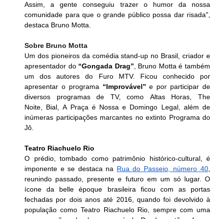
Assim, a gente conseguiu trazer o humor da nossa 
comunidade para que o grande público possa dar risada", 
destaca Bruno Motta.
Sobre Bruno Motta
Um dos pioneiros da comédia stand-up no Brasil, criador e 
apresentador do 
“Gongada Drag”
, Bruno Motta é também 
um dos autores do Furo MTV. Ficou conhecido por 
apresentar o programa 
“Improvável”
 e por participar de 
diversos programas de TV, como Altas Horas, The 
Noite, Bial, A Praça é Nossa e Domingo Legal, além de 
inúmeras participações marcantes no extinto Programa do 
Jô.
Teatro Riachuelo Rio
O prédio, tombado como patrimônio histórico-cultural, é 
imponente e se destaca na 
Rua do Passeio, número 40
, 
reunindo passado, presente e futuro em um só lugar. O 
ícone da belle époque brasileira ficou com as portas 
fechadas por dois anos até 2016, quando foi devolvido à 
população como Teatro Riachuelo Rio, sempre com uma 