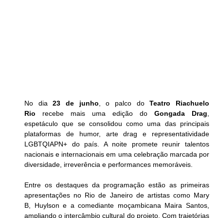
No dia 
23 de junho
, o palco do
 Teatro Riachuelo 
Rio
 recebe mais uma edição do 
Gongada Drag
, 
espetáculo que se consolidou como uma das principais 
plataformas de humor, arte drag e representatividade 
LGBTQIAPN+ do país. A noite promete reunir talentos 
nacionais e internacionais em uma celebração marcada por 
diversidade, irreverência e performances memoráveis. 
Entre os destaques da programação estão as primeiras 
apresentações no Rio de Janeiro de artistas como Mary 
B, Huylson e a comediante moçambicana Maira Santos, 
ampliando o intercâmbio cultural do projeto. Com trajetórias 