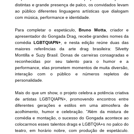
distintas e grande presença de palco, os convidados levam 
ao público diferentes linguagens artísticas que dialogam 
com música, performance e identidade. 
Para completar o espetáculo, 
Bruno Motta
, criador e 
apresentador do Gongada Drag, recebe grandes nomes da 
comédia 
LGBTQIAPN+
, e nesta edição reúne duas das 
maiores referências da arte drag brasileira: Silvetty 
Montilla e Suzy Brasil. Donas de carreiras consagradas e 
reconhecidas por seu talento para o humor e a 
performance, elas prometem momentos de muita diversão, 
interação com o público e números repletos de 
personalidade. 
Mais do que um show, o projeto celebra a potência criativa 
de artistas LGBTQIAPN+, promovendo encontros entre 
diferentes gerações e estilos em uma atmosfera de 
acolhimento, humor e celebração. "Além da mistura de 
comédia e montação, o sucesso do Gongada acontece ao 
colocarmos esses talentos drags e LGBTQIA+s no palco do 
teatro, em horário nobre, com produção de espetáculo. 