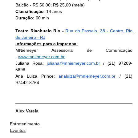
Balcão - R$ 50,00; R$ 25,00 (meia)
Classificação
: 14 anos
Duração: 
60 min
Teatro Riachuelo Rio - 
Rua do Passeio, 38 - Centro, Rio 
de Janeiro - RJ
Informações para a imprensa:
MNiemeyer Assessoria de Comunicação 
- 
www.mniemeyer.com.br
Juliana Rosa: 
juliana@mniemeyer.com.br
 / (21) 97209-
5898
Ana Luiza Prince: 
analuiza@mniemeyer.com.br
 / (21) 
97442-8764
Alex Varela
Entretenimento
Eventos