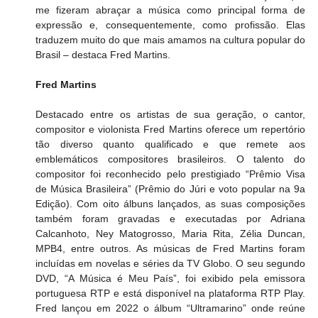
me fizeram abraçar a música como principal forma de 
expressão e, consequentemente, como profissão. Elas 
traduzem muito do que mais amamos na cultura popular do 
Brasil – destaca Fred Martins.
Fred Martins
Destacado entre os artistas de sua geração, o cantor, 
compositor e violonista Fred Martins oferece um repertório 
tão diverso quanto qualificado e que remete aos 
emblemáticos compositores brasileiros. O talento do 
compositor foi reconhecido pelo prestigiado “Prêmio Visa 
de Música Brasileira” (Prêmio do Júri e voto popular na 9a 
Edição). Com oito álbuns lançados, as suas composições 
também foram gravadas e executadas por Adriana 
Calcanhoto, Ney Matogrosso, Maria Rita, Zélia Duncan, 
MPB4, entre outros. As músicas de Fred Martins foram 
incluídas em novelas e séries da TV Globo. O seu segundo 
DVD, “A Música é Meu País”, foi exibido pela emissora 
portuguesa RTP e está disponível na plataforma RTP Play. 
Fred lançou em 2022 o álbum “Ultramarino” onde reúne 