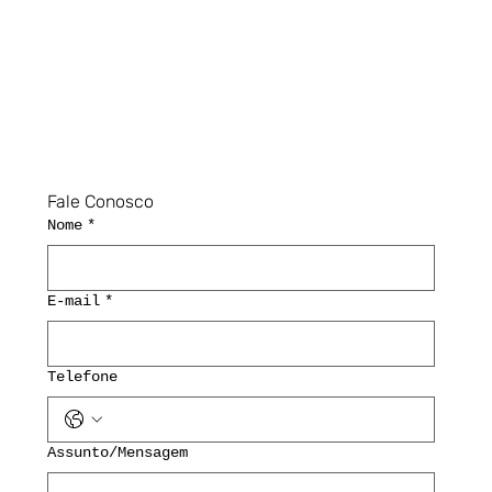
Fale Conosco
Nome
*
E-mail
*
Telefone
Assunto/Mensagem