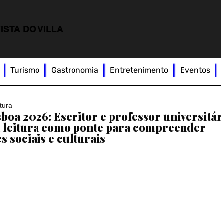
ISTA DO VILLA
Turismo
Gastronomia
Entretenimento
Eventos
itura
sboa 2026: Escritor e professor universitá
 a leitura como ponte para compreender
s sociais e culturais