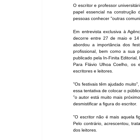
O escritor e professor universitá
papel essencial na construção 
pessoas conhecer "outras comunid
Em entrevista exclusiva à Agênc
decorre entre 27 de maio e 14 
abordou a importância dos festiv
profissional, bem como a sua par
publicado pela In-Finita Editorial
Para Flávio Ulhoa Coelho, os e
escritores e leitores.
"Os festivais têm ajudado muito",
essa tentativa de colocar o públi
"o autor está muito mais próximo
desmistificar a figura do escritor.
"O escritor não é mais aquela fi
Pelo contrário, acrescentou, tra
dos leitores.