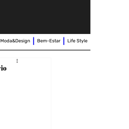
Moda&Design
Bem-Estar
Life Style
rio