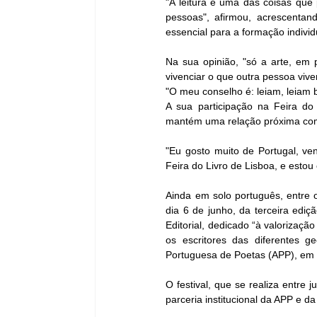
"A leitura é uma das coisas que
pessoas", afirmou, acrescentan
essencial para a formação individu
Na sua opinião, "só a arte, em p
vivenciar o que outra pessoa viv
"O meu conselho é: leiam, leiam 
A sua participação na Feira do
mantém uma relação próxima com
"Eu gosto muito de Portugal, ve
Feira do Livro de Lisboa, e estou c
Ainda em solo português, entre o
dia 6 de junho, da terceira ediçã
Editorial, dedicado “à valorização
os escritores das diferentes g
Portuguesa de Poetas (APP), em 
O festival, que se realiza entre
parceria institucional da APP e 