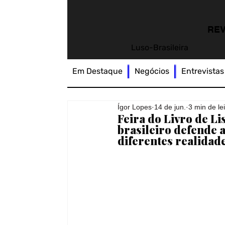
REV
Luso-Brasileira
Em Destaque
Negócios
Entrevistas
Ígor Lopes
14 de jun.
3 min de le
Feira do Livro de Li
brasileiro defende
diferentes realidade