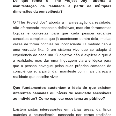
De que forma o “The Project Joy” aborda a 
manifestação da realidade a partir de múltiplas 
dimensões da consciência?
O “The Project Joy” aborda a manifestação da realidade, 
não oferecendo respostas definitivas, mas sim ferramentas 
lógicas e concretas para que cada pessoa organize 
conceitos complexos que já acontecem dentro dela, muitas 
vezes de forma confusa ou inconsciente. O método não é 
uma verdade fixa; é um sistema vivo que se adapta à 
experiência de cada um. O objetivo não é explicar o que é 
a realidade, mas dar uma linguagem clara e lógica para 
que a pessoa navegue pelas suas próprias camadas de 
consciência e, a partir daí, manifeste com mais clareza a 
realidade que escolhe viver.
Que fundamentos sustentam a ideia de que existem 
diferentes camadas ou níveis de realidade acessíveis 
ao indivíduo? Como explicar esse tema ao público?
Existem pistas interessantes em várias áreas, da física 
quântica à neurociência, passando por certas tradições 