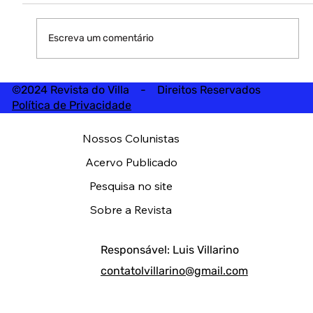
Escreva um comentário
©2024 Revista do Villa - Direitos Reservados
Política de Privacidade
Nossos Colunistas
Acervo Publicado
Pesquisa no site
Sobre a Revista
Responsável: Luis Villarino
contatolvillarino@gmail.com