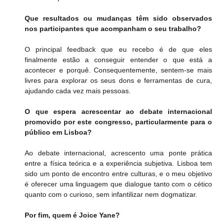
Que resultados ou mudanças têm sido observados 
nos participantes que acompanham o seu trabalho?
O principal feedback que eu recebo é de que eles 
finalmente estão a conseguir entender o que está a 
acontecer e porquê. Consequentemente, sentem-se mais 
livres para explorar os seus dons e ferramentas de cura, 
ajudando cada vez mais pessoas.
O que espera acrescentar ao debate internacional 
promovido por este congresso, particularmente para o 
público em Lisboa?
Ao debate internacional, acrescento uma ponte prática 
entre a física teórica e a experiência subjetiva. Lisboa tem 
sido um ponto de encontro entre culturas, e o meu objetivo 
é oferecer uma linguagem que dialogue tanto com o cético 
quanto com o curioso, sem infantilizar nem dogmatizar.
Por fim, quem é Joice Yane?