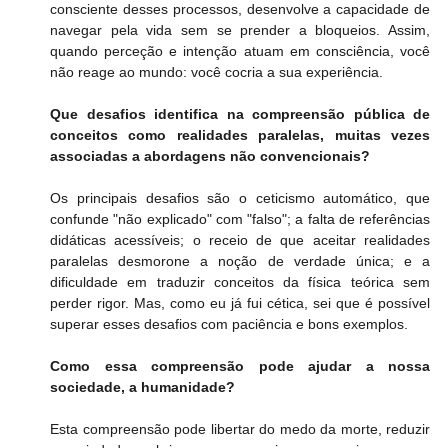
consciente desses processos, desenvolve a capacidade de 
navegar pela vida sem se prender a bloqueios. Assim, 
quando perceção e intenção atuam em consciência, você 
não reage ao mundo: você cocria a sua experiência.
Que desafios identifica na compreensão pública de 
conceitos como realidades paralelas, muitas vezes 
associadas a abordagens não convencionais?
Os principais desafios são o ceticismo automático, que 
confunde "não explicado" com "falso"; a falta de referências 
didáticas acessíveis; o receio de que aceitar realidades 
paralelas desmorone a noção de verdade única; e a 
dificuldade em traduzir conceitos da física teórica sem 
perder rigor. Mas, como eu já fui cética, sei que é possível 
superar esses desafios com paciência e bons exemplos.
Como essa compreensão pode ajudar a nossa 
sociedade, a humanidade?
Esta compreensão pode libertar do medo da morte, reduzir 