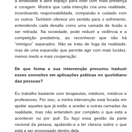
a ansiedade e abrir espaço para viver com mais presença 
e coragem. Mostra que cada intenção cria uma realidade, 
incentivando responsabilidade, compaixão e cuidado com 
os outros. Também oferece um sentido para o sofrimento, 
entendendo cada desafio como uma camada de ilusão a 
ser retirada. Na sociedade, pode reduzir a violência e a 
competição predatória, ao reconhecer que não há 
“inimigos” separados. Não se trata de fuga da realidade, 
mas de uma expansão que permite agir com mais lucidez, 
menos medo e mais cooperação.
De que forma a sua intervenção procurou traduzir 
esses conceitos em aplicações práticas no quotidiano 
das pessoas?
Eu trabalho bastante com terapeutas, médiuns, médicos e 
professores. Por isso, a minha intervenção está focada em 
ajudar aqueles que já estão a aceder a outras camadas da 
realidade, mas não entendem por completo o que está a 
acontecer ou por quê. Eu faço essa gestão da parte 
racional da pessoa, ajudando-a a ter clareza sobre o que 
está a ser processado dentro dela.