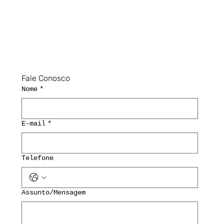
Fale Conosco
Nome
*
E-mail
*
Telefone
Assunto/Mensagem