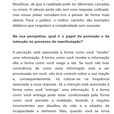
filosóficas, de que a realidade pode ter diferentes camadas 
ou níveis. A ciência ainda não tem uma resposta unificada, 
mas essas pistas convidam-nos a pensar de forma mais 
aberta. Para o público, o melhor caminho são exemplos 
didáticos que respeitem a complexidade sem assustar.
Na sua perspetiva, qual é o papel da perceção e da 
intenção no processo de manifestação?
A perceção está associada à forma como você “recebe” 
uma informação. A forma como você recebe a informação 
dita a forma como você reage a ela. Se você não tiver 
consciência de como essa informação está a ser 
processada em você, não terá controlo sobre a sua reação 
e, consequentemente, irá colocar-se na frequência 
associada a essa resposta. Já a intenção está associada à 
forma como você “entrega” uma informação. E a forma 
como você entrega pode estar condicionada pela forma 
como você percebe a realidade, levando a reações 
inconscientes aos desafios da vida e a estados de 
incapacidade e vitimismo. Mas, quando você se torna 