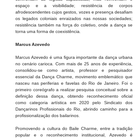
espaço e a visibilidade; resistência de corpos 
afrodescendentes cujos gestos, vozes e presença desafiam 
os legados coloniais enraizados nas nossas sociedades; 
resistência também na força do coletivo, onde a dança se 
torna uma forma de coexistência.
Marcus Azevedo
Marcus Azevedo é uma figura importante da dança urbana 
no cenário carioca. Com mais de 25 anos de experiência, 
consolidou-se como artista, professor e pesquisador 
essencial da Dança Charme, movimento emblemático que 
nasceu nas periferias e favelas do Rio de Janeiro. Foi o 
primeiro coreógrafo a realizar pesquisa conceitual sobre a 
definição dessa dança, obtendo reconhecimento oficial 
como categoria artística em 2020 pelo Sindicato dos 
Dançarinos Profissionais do Rio, abrindo caminho para a 
profissionalização dos bailarinos.
Promovendo a cultura do Baile Charme, entre a tradição 
popular e o reconhecimento institucional, Azevedo é 