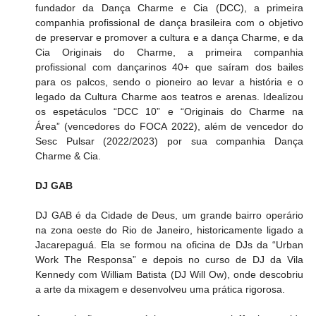
fundador da Dança Charme e Cia (DCC), a primeira 
companhia profissional de dança brasileira com o objetivo 
de preservar e promover a cultura e a dança Charme, e da 
Cia Originais do Charme, a primeira companhia 
profissional com dançarinos 40+ que saíram dos bailes 
para os palcos, sendo o pioneiro ao levar a história e o 
legado da Cultura Charme aos teatros e arenas. Idealizou 
os espetáculos “DCC 10” e “Originais do Charme na 
Área” (vencedores do FOCA 2022), além de vencedor do 
Sesc Pulsar (2022/2023) por sua companhia Dança 
Charme & Cia.
DJ GAB
DJ GAB é da Cidade de Deus, um grande bairro operário 
na zona oeste do Rio de Janeiro, historicamente ligado a 
Jacarepaguá. Ela se formou na oficina de DJs da “Urban 
Work The Responsa” e depois no curso de DJ da Vila 
Kennedy com William Batista (DJ Will Ow), onde descobriu 
a arte da mixagem e desenvolveu uma prática rigorosa.