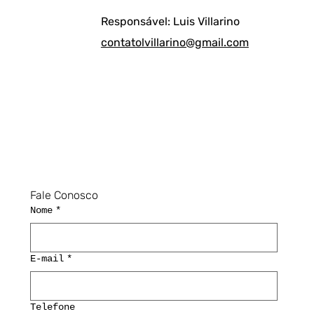
Responsável: Luis Villarino
contatolvillarino@gmail.com
Fale Conosco
Nome
*
E-mail
*
Telefone