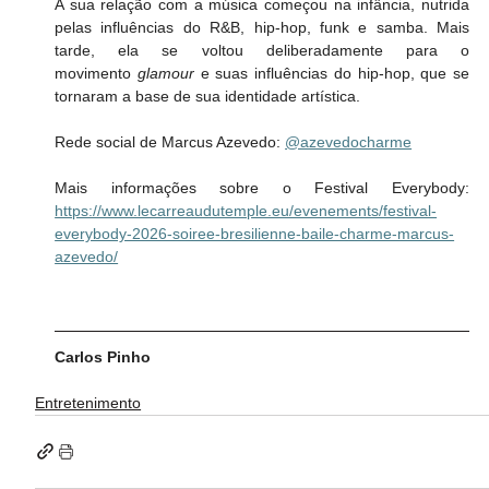
A sua relação com a música começou na infância, nutrida 
pelas influências do R&B, hip-hop, funk e samba. Mais 
tarde, ela se voltou deliberadamente para o 
movimento 
glamour
 e suas influências do hip-hop, que se 
tornaram a base de sua identidade artística.
Rede social de Marcus Azevedo: 
@azevedocharme
Mais informações sobre o Festival Everybody: 
https://www.lecarreaudutemple.eu/evenements/festival-
everybody-2026-soiree-bresilienne-baile-charme-marcus-
azevedo/
Carlos Pinho
Entretenimento