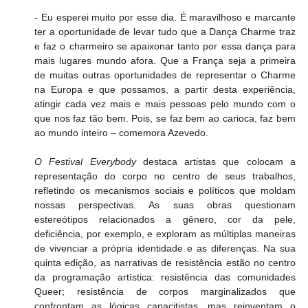
- Eu esperei muito por esse dia. É maravilhoso e marcante 
ter a oportunidade de levar tudo que a Dança Charme traz 
e faz o charmeiro se apaixonar tanto por essa dança para 
mais lugares mundo afora. Que a França seja a primeira 
de muitas outras oportunidades de representar o Charme 
na Europa e que possamos, a partir desta experiência, 
atingir cada vez mais e mais pessoas pelo mundo com o 
que nos faz tão bem. Pois, se faz bem ao carioca, faz bem 
ao mundo inteiro – comemora Azevedo.
O Festival
Everybody 
destaca artistas que colocam a 
representação do corpo no centro de seus trabalhos, 
refletindo os mecanismos sociais e políticos que moldam 
nossas perspectivas. As suas obras questionam 
estereótipos relacionados a gênero, cor da pele, 
deficiência, por exemplo, e exploram as múltiplas maneiras 
de vivenciar a própria identidade e as diferenças. Na sua 
quinta edição, as narrativas de resistência estão no centro 
da programação artística: resistência das comunidades 
Queer; resistência de corpos marginalizados que 
confrontam as lógicas capacitistas, mas reinventam o 