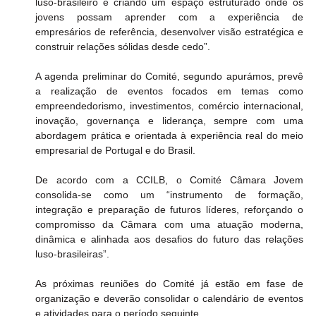
luso-brasileiro e criando um espaço estruturado onde os 
jovens possam aprender com a experiência de 
empresários de referência, desenvolver visão estratégica e 
construir relações sólidas desde cedo”.
A agenda preliminar do Comité, segundo apurámos, prevê 
a realização de eventos focados em temas como 
empreendedorismo, investimentos, comércio internacional, 
inovação, governança e liderança, sempre com uma 
abordagem prática e orientada à experiência real do meio 
empresarial de Portugal e do Brasil.
De acordo com a CCILB, o Comité Câmara Jovem 
consolida-se como um “instrumento de formação, 
integração e preparação de futuros líderes, reforçando o 
compromisso da Câmara com uma atuação moderna, 
dinâmica e alinhada aos desafios do futuro das relações 
luso-brasileiras”.
As próximas reuniões do Comité já estão em fase de 
organização e deverão consolidar o calendário de eventos 
e atividades para o período seguinte.