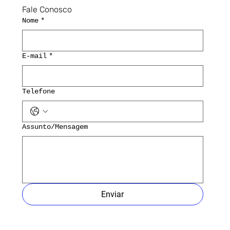
Fale Conosco
Nome
*
E-mail
*
Telefone
Assunto/Mensagem
Enviar