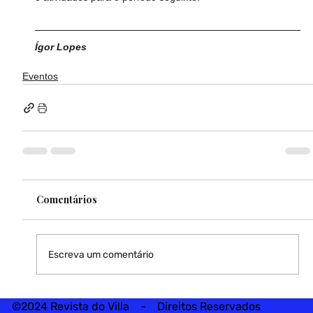
Ígor Lopes
Eventos
Comentários
Escreva um comentário
©2024 Revista do Villa - Direitos Reservados