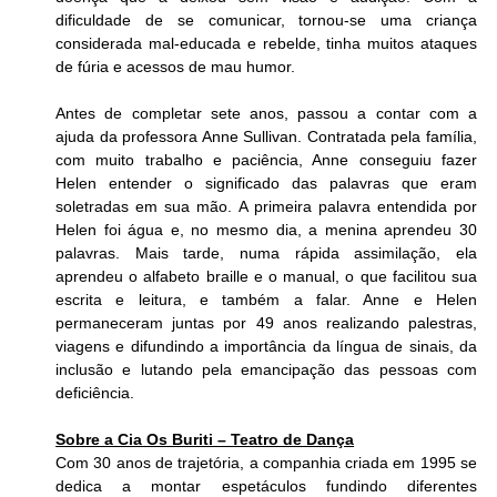
dificuldade de se comunicar, tornou-se uma criança 
considerada mal-educada e rebelde, tinha muitos ataques 
de fúria e acessos de mau humor.
Antes de completar sete anos, passou a contar com a 
ajuda da professora Anne Sullivan. Contratada pela família, 
com muito trabalho e paciência, Anne conseguiu fazer 
Helen entender o significado das palavras que eram 
soletradas em sua mão. A primeira palavra entendida por 
Helen foi água e, no mesmo dia, a menina aprendeu 30 
palavras. Mais tarde, numa rápida assimilação, ela 
aprendeu o alfabeto braille e o manual, o que facilitou sua 
escrita e leitura, e também a falar. Anne e Helen 
permaneceram juntas por 49 anos realizando palestras, 
viagens e difundindo a importância da língua de sinais, da 
inclusão e lutando pela emancipação das pessoas com 
deficiência.
Sobre a Cia Os Buriti – Teatro de Dança
Com 30 anos de trajetória, a companhia criada em 1995 se 
dedica a montar espetáculos fundindo diferentes 