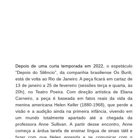
Depois de uma curta temporada em 2022, 
o espetáculo 
“Depois do Silêncio”, da companhia brasiliense Os Buriti, 
está de volta ao Rio de Janeiro. A peça ficará em cartaz de 
13 de janeiro a 25 de fevereiro (sessões terça e quarta, às 
20h), no Teatro Poeira. Com direção artística de Eliana 
Carneiro, a peça é baseada em fatos reais da vida da 
menina americana Helen Keller (1880-1968), que perde a 
visão e a audição ainda na primeira infância, vivendo em 
um mundo totalmente apartado até a chegada da 
professora Anne Sullivan. A partir desse encontro, Anne 
começa a árdua tarefa de ensinar língua de sinais tátil e 
fazer com que Helen aprenda a se comunicar com o 