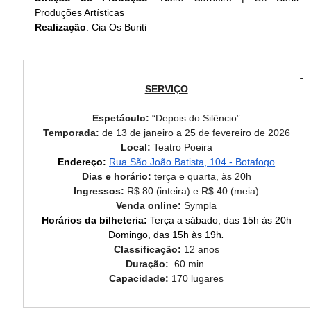
Produções Artísticas
Realização
: Cia Os Buriti
SERVIÇO
Espetáculo:
 “Depois do Silêncio”
Temporada:
 de 13 de janeiro a 25 de fevereiro de 2026
Local:
 Teatro Poeira
Endereço:
Rua São João Batista, 104 - Botafogo
Dias e horário: 
terça e quarta, às 20h
Ingressos: 
R$ 80 (inteira) e R$ 40 (meia)
Venda online: 
Sympla
Horários da bilheteria:
 Terça a sábado, das 15h às 20h
Domingo, das 15h às 19h
.
Classificação: 
12 anos
Duração: 
 60 min.
Capacidade:
 170 lugares