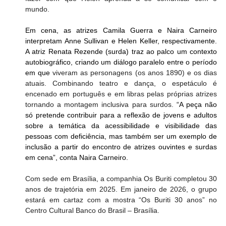
mundo.
Em cena, as atrizes Camila Guerra e Naira Carneiro 
interpretam Anne Sullivan e Helen Keller, respectivamente. 
A atriz Renata Rezende (surda) traz ao palco um contexto 
autobiográfico, criando um diálogo paralelo entre o período 
em que 
viveram as personagens (os anos 1890) e os dias 
atuais. Combinando teatro e dança, o espetáculo é 
encenado em português e em libras pelas próprias atrizes 
tornando a montagem inclusiva para surdos.
 “A peça não 
só pretende contribuir para a reflexão de jovens e adultos 
sobre a temática da acessibilidade e visibilidade das 
pessoas com deficiência, mas também ser um exemplo de 
inclusão a partir do encontro de atrizes ouvintes e surdas 
em cena”, conta Naira Carneiro.
Com sede em Brasília, a companhia Os Buriti completou 30 
anos de trajetória em 2025. Em janeiro de 2026, o grupo 
estará em cartaz com a mostra “Os Buriti 30 anos” no 
Centro Cultural Banco do Brasil – Brasília.