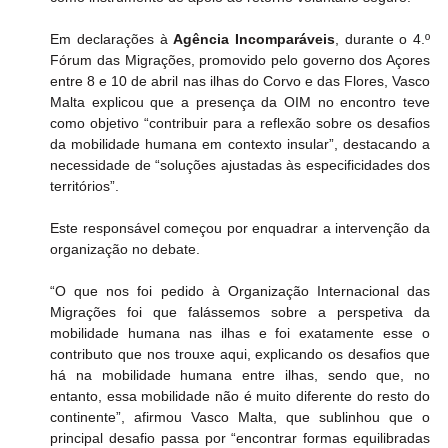
Em declarações à 
Agência Incomparáveis
, durante o 4.º 
Fórum das Migrações, promovido pelo governo dos Açores 
entre 8 e 10 de abril nas ilhas do Corvo e das Flores, Vasco 
Malta explicou que a presença da OIM no encontro teve 
como objetivo “contribuir para a reflexão sobre os desafios 
da mobilidade humana em contexto insular”, destacando a 
necessidade de “soluções ajustadas às especificidades dos 
territórios”.
Este responsável começou por enquadrar a intervenção da 
organização no debate.
“O que nos foi pedido à Organização Internacional das 
Migrações foi que falássemos sobre a perspetiva da 
mobilidade humana nas ilhas e foi exatamente esse o 
contributo que nos trouxe aqui, explicando os desafios que 
há na mobilidade humana entre ilhas, sendo que, no 
entanto, essa mobilidade não é muito diferente do resto do 
continente”, afirmou Vasco Malta, que sublinhou que o 
principal desafio passa por “encontrar formas equilibradas 