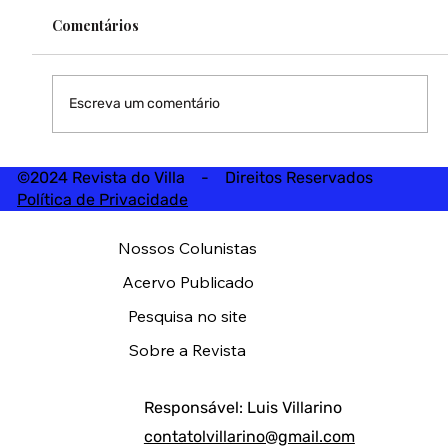
Comentários
Escreva um comentário
©2024 Revista do Villa - Direitos Reservados
Política de Privacidade
Nossos Colunistas
Acervo Publicado
Pesquisa no site
Sobre a Revista
Responsável: Luis Villarino
contatolvillarino@gmail.com