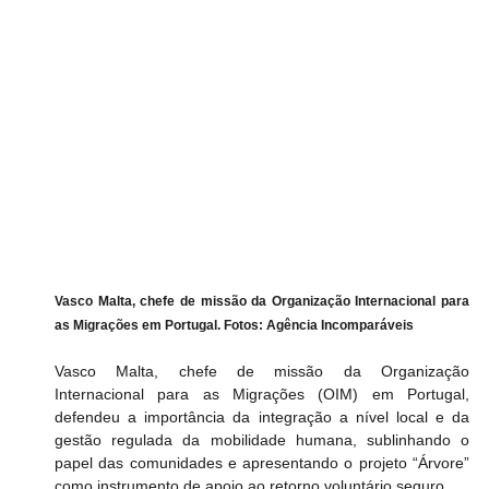
Vasco Malta, chefe de missão da Organização Internacional para 
as Migrações em Portugal. Fotos: Agência Incomparáveis
Vasco Malta, chefe de missão da Organização 
Internacional para as Migrações (OIM) em Portugal, 
defendeu a importância da integração a nível local e da 
gestão regulada da mobilidade humana, sublinhando o 
papel das comunidades e apresentando o projeto “Árvore” 
como instrumento de apoio ao retorno voluntário seguro.