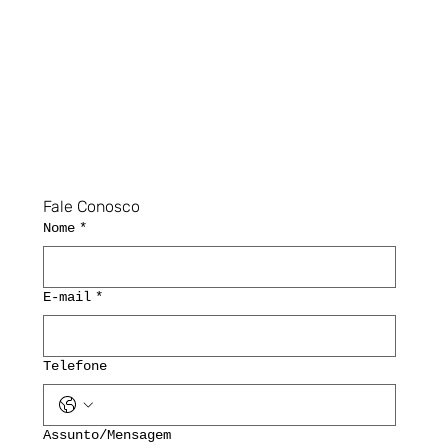
Fale Conosco
Nome
*
E-mail
*
Telefone
Assunto/Mensagem