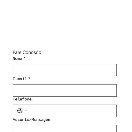
Fale Conosco
Nome
*
E-mail
*
Telefone
Assunto/Mensagem