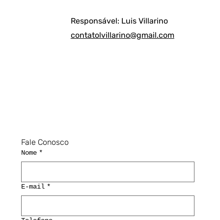
Responsável: Luis Villarino
contatolvillarino@gmail.com
Fale Conosco
Nome
*
E-mail
*