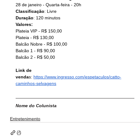
28 de janeiro - Quarta-feira - 20h
Classificação
: Livre
Duração
: 120 minutos
Valores:
Plateia VIP - R$ 150,00
Plateia - R$ 130,00
Balcão Nobre - R$ 100,00
Balcão 1 - R$ 90,00
Balcão 2 - R$ 50,00
Link de 
venda
s: 
https://www.ingresso.com/espetaculos/catto-
caminhos-selvagens
Nome do Colunista
Entretenimento