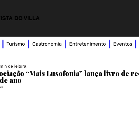
ISTA DO VILLA
Turismo
Gastronomia
Entretenimento
Eventos
min de leitura
ociação “Mais Lusofonia” lança livro de re
 de ano
ia