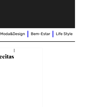
Moda&Design
Bem-Estar
Life Style
ceitas