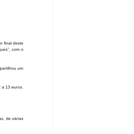
final deste 
ues”, com o 
partilhou um 
 a 13 euros. 
, de várias 