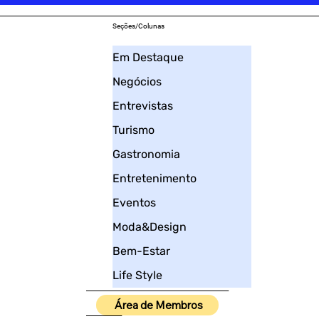
Seções/Colunas
Em Destaque
Negócios
Entrevistas
Turismo
Gastronomia
Entretenimento
Eventos
Moda&Design
Bem-Estar
Life Style
____________________
Área de Membros
_____