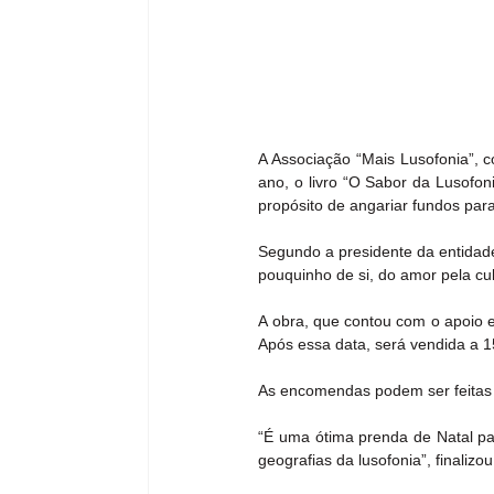
A Associação “Mais Lusofonia”, c
ano, o livro “O Sabor da Lusofo
propósito de angariar fundos par
Segundo a presidente da entidade,
pouquinho de si, do amor pela cul
A obra, que contou com o apoio ed
Após essa data, será vendida a 1
As encomendas podem ser feitas 
“É uma ótima prenda de Natal par
geografias da lusofonia”, finalizo