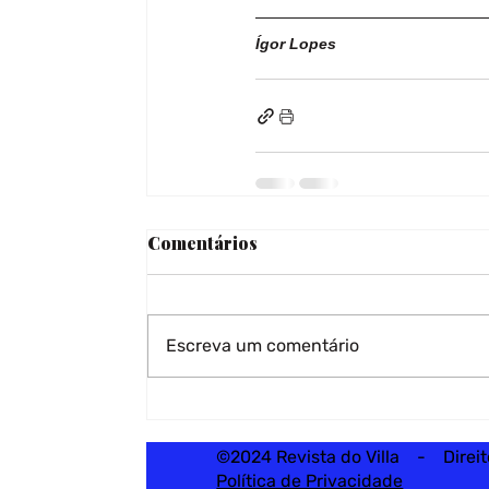
Ígor Lopes
Comentários
Escreva um comentário
©2024 Revista do Villa - Direi
Política de Privacidade