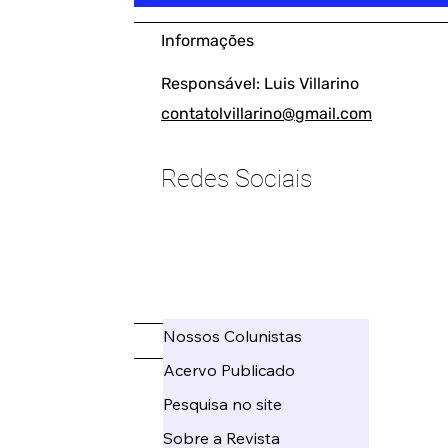
Informações
Responsável: Luis Villarino
contatolvillarino@gmail.com
Redes Sociais
____________________
Nossos Colunistas
_____
Acervo Publicado
Pesquisa no site
Sobre a Revista