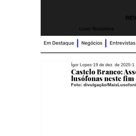
REV
Luso-Brasileira
Em Destaque
Negócios
Entrevistas
Ígor Lopes
19 de dez. de 2025
1 
Castelo Branco: Ass
lusófonas neste fim
Foto: divulgação/MaisLusofon