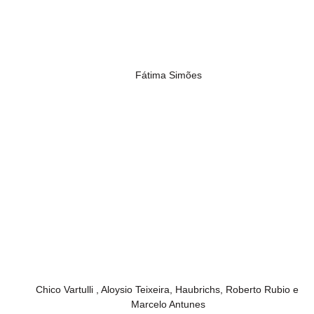
Fátima Simões
Chico Vartulli , Aloysio Teixeira, Haubrichs, Roberto Rubio e 
Marcelo Antunes