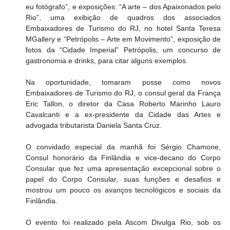
eu fotógrafo”, e exposições: “A arte – dos Apaixonados pelo 
Rio”, uma exibição de quadros dos associados 
Embaixadores de Turismo do RJ, no hotel Santa Teresa 
MGallery e “Petrópolis – Arte em Movimento”, exposição de 
fotos da “Cidade Imperial” Petrópolis, um concurso de 
gastronomia e drinks, para citar alguns exemplos.
Na oportunidade, tomaram posse como novos 
Embaixadores de Turismo do RJ, o consul geral da França 
Eric Tallon, o diretor da Casa Roberto Marinho Lauro 
Cavalcanti e a ex-presidente da Cidade das Artes e 
advogada tributarista Daniela Santa Cruz.
O convidado especial da manhã foi Sérgio Chamone, 
Consul honorário da Finlândia e vice-decano do Corpo 
Consular que fez uma apresentação excepcional sobre o 
papel do Corpo Consular, suas funções e desafios e 
mostrou um pouco os avanços tecnológicos e sociais da 
Finlândia.
O evento foi realizado pela Ascom Divulga Rio, sob os 