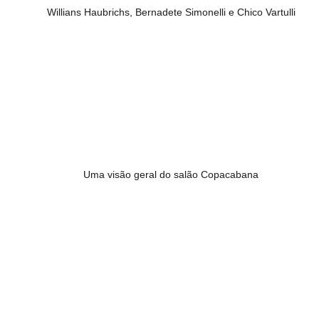
Willians Haubrichs, Bernadete Simonelli e Chico Vartulli
Uma visão geral do salão Copacabana