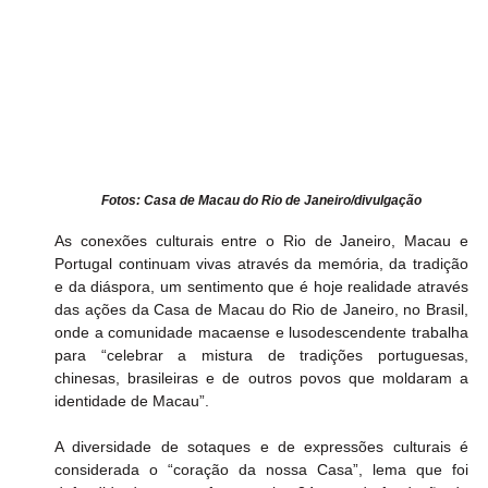
Fotos: Casa de Macau do Rio de Janeiro/divulgação
As conexões culturais entre o Rio de Janeiro, Macau e 
Portugal continuam vivas através da memória, da tradição 
e da diáspora, um sentimento que é hoje realidade através 
das ações da Casa de Macau do Rio de Janeiro, no Brasil, 
onde a comunidade macaense e lusodescendente trabalha 
para “celebrar a mistura de tradições portuguesas, 
chinesas, brasileiras e de outros povos que moldaram a 
identidade de Macau”.
A diversidade de sotaques e de expressões culturais é 
considerada o “coração da nossa Casa”, lema que foi 