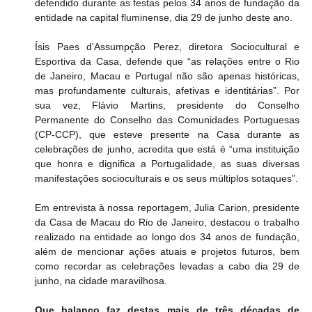
defendido durante as festas pelos 34 anos de fundação da 
entidade na capital fluminense, dia 29 de junho deste ano.
Ísis Paes d'Assumpção Perez, diretora Sociocultural e 
Esportiva da Casa, defende que “as relações entre o Rio 
de Janeiro, Macau e Portugal não são apenas históricas, 
mas profundamente culturais, afetivas e identitárias”. Por 
sua vez, Flávio Martins, presidente do Conselho 
Permanente do Conselho das Comunidades Portuguesas 
(CP-CCP), que esteve presente na Casa durante as 
celebrações de junho, acredita que está é “uma instituição 
que honra e dignifica a Portugalidade, as suas diversas 
manifestações socioculturais e os seus múltiplos sotaques”.
Em entrevista à nossa reportagem, Julia Carion, presidente 
da Casa de Macau do Rio de Janeiro, destacou o trabalho 
realizado na entidade ao longo dos 34 anos de fundação, 
além de mencionar ações atuais e projetos futuros, bem 
como recordar as celebrações levadas a cabo dia 29 de 
junho, na cidade maravilhosa.
Que balanço faz destas mais de três décadas de 