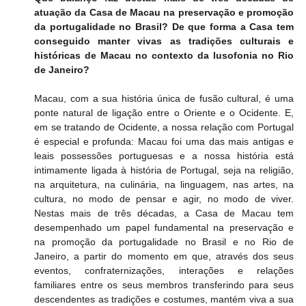
atuação da Casa de Macau na preservação e promoção 
da portugalidade no Brasil? De que forma a Casa tem 
conseguido manter vivas as tradições culturais e 
históricas de Macau no contexto da lusofonia no Rio 
de Janeiro?
Macau, com a sua história única de fusão cultural, é uma 
ponte natural de ligação entre o Oriente e o Ocidente. E, 
em se tratando de Ocidente, a nossa relação com Portugal 
é especial e profunda: Macau foi uma das mais antigas e 
leais possessões portuguesas e a nossa história está 
intimamente ligada à história de Portugal, seja na religião, 
na arquitetura, na culinária, na linguagem, nas artes, na 
cultura, no modo de pensar e agir, no modo de viver. 
Nestas mais de três décadas, a Casa de Macau tem 
desempenhado um papel fundamental na preservação e 
na promoção da portugalidade no Brasil e no Rio de 
Janeiro, a partir do momento em que, através dos seus 
eventos, confraternizações, interações e relações 
familiares entre os seus membros transferindo para seus 
descendentes as tradições e costumes, mantém viva a sua 