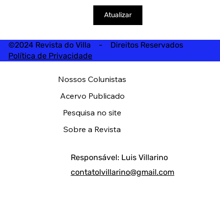
Atualizar
©2024 Revista do Villa - Direitos Reservados
Política de Privacidade
Nossos Colunistas
Acervo Publicado
Pesquisa no site
Sobre a Revista
Responsável: Luis Villarino
contatolvillarino@gmail.com