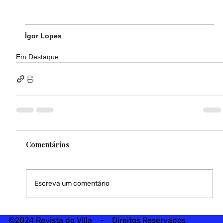
Ígor Lopes
Em Destaque
Comentários
Escreva um comentário
©2024 Revista do Villa - Direitos Reservados