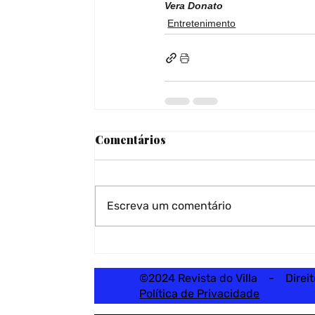
Vera Donato
Entretenimento
Comentários
Escreva um comentário
©2024 Revista do Villa - Direi
Política de Privacidade