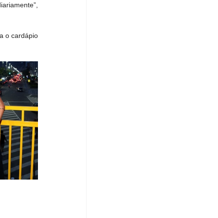
ariamente”, 
 o cardápio 