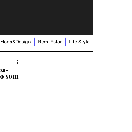
Moda&Design
Bem-Estar
Life Style
ba-
 ao som