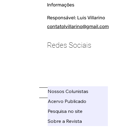
Informações
Responsável: Luis Villarino
contatolvillarino@gmail.com
Redes Sociais
____________________
Nossos Colunistas
_____
Acervo Publicado
Pesquisa no site
Sobre a Revista