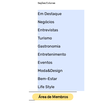
Seções/Colunas
Em Destaque
Negócios
Entrevistas
Turismo
Gastronomia
Entretenimento
Eventos
Moda&Design
Bem-Estar
Life Style
____________________
Área de Membros
_____