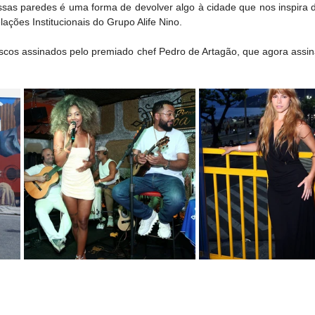
ssas paredes é uma forma de devolver algo à cidade que nos inspira di
ações Institucionais do Grupo Alife Nino.
cos assinados pelo premiado chef Pedro de Artagão, que agora assina