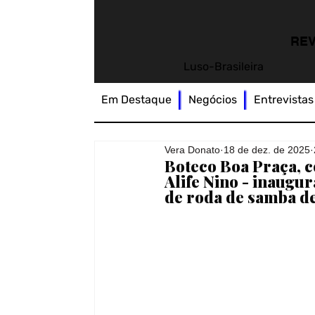
REV
Luso-Brasileira
Em Destaque
Negócios
Entrevistas
Vera Donato
18 de dez. de 2025
Boteco Boa Praça, 
Alife Nino - inaugur
de roda de samba d