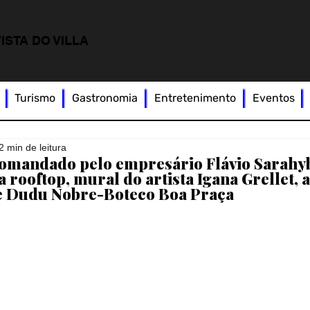
ISTA DO VILLA
Turismo
Gastronomia
Entretenimento
Eventos
2 min de leitura
comandado pelo empresário Flávio Sarahy
a rooftop, mural do artista Igana Grellet,
e Dudu Nobre-Boteco Boa Praça