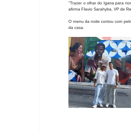
“Trazer o olhar do Igana para no
afirma Flavio Sarahyba, VP de Rel
O menu da noite contou com petis
da casa.