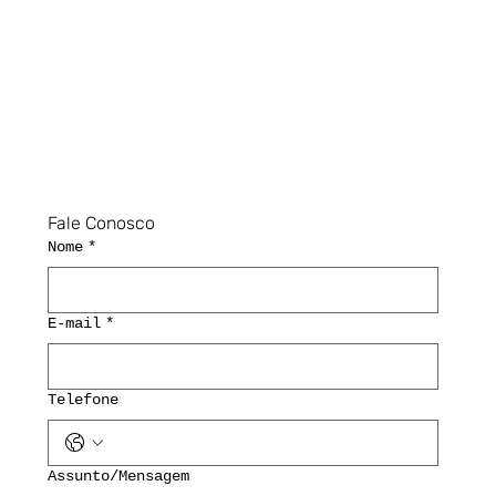
Fale Conosco
Nome
*
E-mail
*
Telefone
Assunto/Mensagem