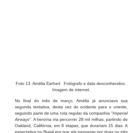
Foto 13. Amélia Earhart.  Fotógrafo e data desconhecidos. 
Imagem de internet.
No final do mês de março, Amélia já anunciava sua 
segunda tentativa, desta vez do ocidente para o oriente, 
seguindo parte de uma rota regular da companhia “
Imperial 
Airways
”. A heroína iria percorrer 28 mil milhas, partindo de 
Oakland, Califórnia, em 8 etapas, que durariam 15 dias. A 
expectativa no Brasil era que ela passasse por duas ou três 