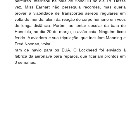
percurso. Aterrisou na baía de Honolulu no dia 18. Dessa 
vez, Miss Earhart não perseguia recordes, mas queria 
provar a viabilidade de transportes aéreos regulares em 
volta do mundo, além da reação do corpo humano em voos 
de longa distância. Porém, ao tentar decolar da baía de 
Honolulu, no dia 20 de março, o avião caiu. Ninguém ficou 
ferido. A aviadora e sua tripulação, que incluíam Manning e 
Fred Noonan, volta
ram de navio para os EUA. O Lockheed foi enviado à 
fábrica da aeronave para reparos, que ficariam prontos em 
3 semanas.