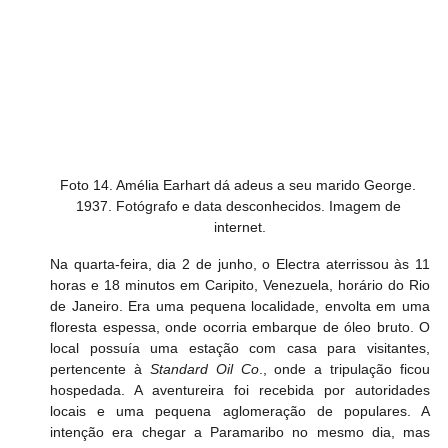
Foto 14. Amélia Earhart dá adeus a seu marido George. 
1937. Fotógrafo e data desconhecidos. Imagem de 
internet.
Na quarta-feira, dia 2 de junho, o Electra aterrissou às 11 
horas e 18 minutos em Caripito, Venezuela, horário do Rio 
de Janeiro. Era uma pequena localidade, envolta em uma 
floresta espessa, onde ocorria embarque de óleo bruto. O 
local possuía uma estação com casa para visitantes, 
pertencente à 
Standard Oil Co
., onde a tripulação ficou 
hospedada. A aventureira foi recebida por autoridades 
locais e uma pequena aglomeração de populares. A 
intenção era chegar a Paramaribo no mesmo dia, mas 