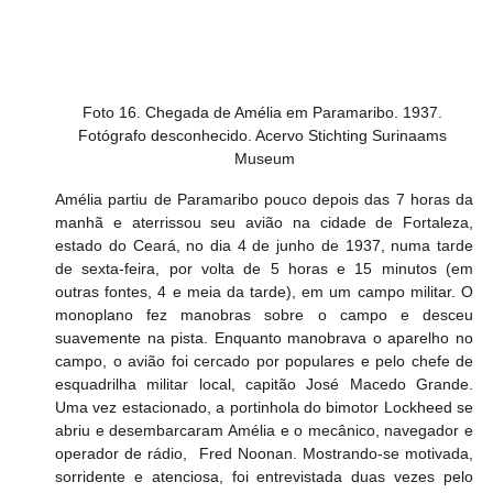
Foto 16. Chegada de Amélia em Paramaribo. 1937. 
Fotógrafo desconhecido. Acervo Stichting Surinaams 
Museum
Amélia partiu de Paramaribo pouco depois das 7 horas da 
manhã e aterrissou seu avião na cidade de Fortaleza, 
estado do Ceará, no dia 4 de junho de 1937, numa tarde 
de sexta-feira, por volta de 5 horas e 15 minutos (em 
outras fontes, 4 e meia da tarde), em um campo militar. O 
monoplano fez manobras sobre o campo e desceu 
suavemente na pista. Enquanto manobrava o aparelho no 
campo, o avião foi cercado por populares e pelo chefe de 
esquadrilha militar local, capitão José Macedo Grande. 
Uma vez estacionado, a portinhola do bimotor Lockheed se 
abriu e desembarcaram Amélia e o mecânico, navegador e 
operador de rádio,  Fred Noonan. Mostrando-se motivada, 
sorridente e atenciosa, foi entrevistada duas vezes pelo 