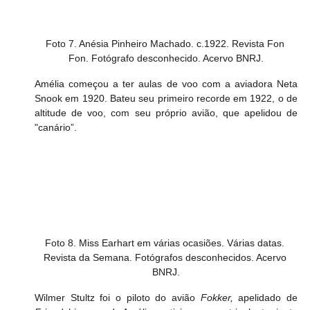
Foto 7. Anésia Pinheiro Machado. c.1922. Revista Fon 
Fon. Fotógrafo desconhecido. Acervo BNRJ.
Amélia começou a ter aulas de voo com a aviadora Neta 
Snook em 1920. Bateu seu primeiro recorde em 1922, o de 
altitude de voo, com seu próprio avião, que apelidou de 
"canário”.
Foto 8. Miss Earhart em várias ocasiões. Várias datas. 
Revista da Semana. Fotógrafos desconhecidos. Acervo 
BNRJ.
Wilmer Stultz foi o piloto do avião 
Fokker,
 apelidado de 