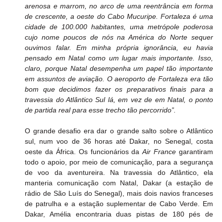
arenosa e marrom, no arco de uma reentrância em forma 
de crescente, a oeste do Cabo Mucuripe. Fortaleza é uma 
cidade de 100.000 habitantes, uma metrópole poderosa 
cujo nome poucos de nós na América do Norte sequer 
ouvimos falar. Em minha própria ignorância, eu havia 
pensado em Natal como um lugar mais importante. Isso, 
claro, porque Natal desempenha um papel tão importante 
em assuntos de aviação. O aeroporto de Fortaleza era tão 
bom que decidimos fazer os preparativos finais para a 
travessia do Atlântico Sul lá, em vez de em Natal, o ponto 
de partida real para esse trecho tão percorrido”.
O grande desafio era dar o grande salto sobre o Atlântico 
sul, num voo de 36 horas até Dakar, no Senegal, costa 
oeste da África. Os funcionários da 
Air France
 garantiram 
todo o apoio, por meio de comunicação, para a segurança 
de voo da aventureira. Na travessia do Atlântico, ela 
manteria comunicação com Natal, Dakar (a estação de 
rádio de São Luís do Senegal), mais dois navios franceses 
de patrulha e a estação suplementar de Cabo Verde. Em 
Dakar, Amélia encontraria duas pistas de 180 pés de 