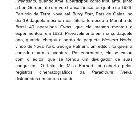
Friendship
, quando Amélia participou como tripulante, junto 
a Lon Gordon, de um voo transatlântico, em junho de 1928. 
Partindo da Terra Nova até 
Burry Port
, País de Gales, no 
dia 19 daquele mesmo mês. Stultz forneceu à Marinha do 
Brasil 40 aparelhos 
Curtis
, que ele mesmo montou e 
experimentou, em 1923. Provavelmente em março daquele 
ano, quando chegou a bordo do paquete 
Western World
, 
vindo de Nova York. George Putnam, um editor, foi quem a 
convidou para a aventura. Posteriormente, ela se casou 
com o editor, que se tornou um divulgador de suas 
conquistas. O feito de Miss Earhart foi coberto pelos 
registros cinematográficos da
 Paramount News, 
distribuídos em todo o mundo.