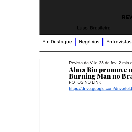
REV
Luso-Brasileira
Em Destaque
Negócios
Entrevistas
Revista do Villa
23 de fev.
2 min d
Alma Rio promove no
Burning Man no Bra
FOTOS NO LINK
https://drive.google.com/drive