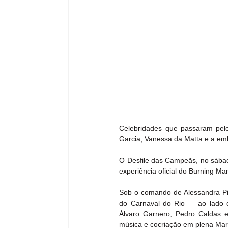
Celebridades que passaram pelo
Garcia, Vanessa da Matta e a e
O Desfile das Campeãs, no sábado
experiência oficial do Burning Man
Sob o comando de Alessandra Pir
do Carnaval do Rio — ao lado d
Álvaro Garnero, Pedro Caldas e
música e cocriação em plena Ma