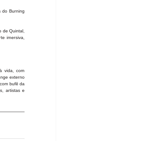
 do Burning 
de Quintal, 
e imersiva, 
 vida, com 
nge externo 
 com bufê da 
 artistas e 