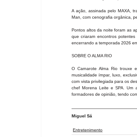
A ação, assinada pelo MAXA, tr
Man, com cenografia orgânica, pe
Pontos altos da noite foram as 
que criaram encontros potentes 
encerrando a temporada 2026 em 
SOBRE O ALMA RIO
O Camarote Alma Rio trouxe e
musicalidade ímpar, luxo, exclus
com vista privilegiada para os d
chef Morena Leite e SPA. Um am
formadores de opinião, tendo co
Miguel Sá
Entretenimento