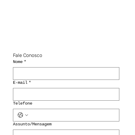
Fale Conosco
Nome
*
E-mail
*
Telefone
Assunto/Mensagem