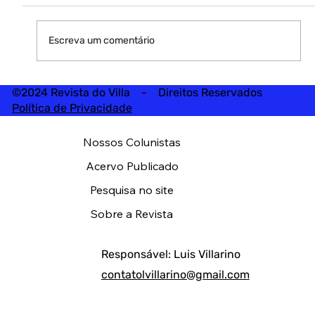
Escreva um comentário
©2024 Revista do Villa - Direitos Reservados
Política de Privacidade
Nossos Colunistas
Acervo Publicado
Pesquisa no site
Sobre a Revista
Responsável: Luis Villarino
contatolvillarino@gmail.com