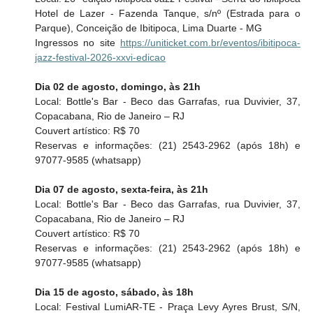
Hotel de Lazer - Fazenda Tanque, s/nº (Estrada para o 
Parque), Conceição de Ibitipoca, Lima Duarte - MG
Ingressos no site 
https://uniticket.com.br/eventos/ibitipoca-
jazz-festival-2026-xxvi-edicao
Dia 02 de agosto, domingo, às 21h
Local: Bottle's Bar - Beco das Garrafas, rua Duvivier, 37, 
Copacabana, Rio de Janeiro – RJ
Couvert artístico: R$ 70
Reservas e informações: (21) 2543-2962 (após 18h) e 
97077-9585 (whatsapp)
Dia 07 de agosto, sexta-feira, às 21h
Local: Bottle's Bar - Beco das Garrafas, rua Duvivier, 37, 
Copacabana, Rio de Janeiro – RJ
Couvert artístico: R$ 70
Reservas e informações: (21) 2543-2962 (após 18h) e 
97077-9585 (whatsapp)
Dia 15 de agosto, sábado, às 18h
Local: Festival LumiAR-TE - Praça Levy Ayres Brust, S/N, 