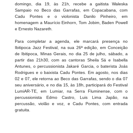
domingo, dia 19, às 21h, recebe a gaitista Waleska 
Sampaio no Beco das Garrafas, em Copacabana, com 
Cadu Pontes e o violonista Danilo Pinheiro, em 
homenagem a Maurício Einhorn, Tom Jobim, Baden Powell 
e Ernesto Nazareth.
Para completar a agenda, ele marcará presença no 
Ibitipoca Jazz Festival, na sua 26ª edição, em Conceição 
de Ibitipoca, Minas Gerais, no dia 25 de julho, sábado, a 
partir das 21h30, com as cantoras Sheila Sá e Isabella 
Antunes, o percussionista Jakaré Garcia, o baterista Joás 
Rodrigues e o baixista Cadu Pontes. Em agosto, nos dias 
02 e 07, ele retorna ao Beco das Garrafas, sendo o dia 07 
seu aniversário, e no dia 15, às 18h, participará do Festival 
LumiAR-TE, em Lumiar, na Serra Fluminense, com o 
percussionista Edmo Castro, Luis Lima Japão, na 
percussão, violão e voz, e Cadu Pontes, com entrada 
gratuita.