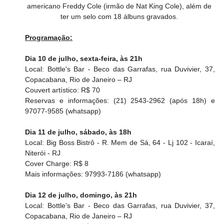
americano Freddy Cole (irmão de Nat King Cole), além de 
ter um selo com 18 álbuns gravados. 
Programação:
Dia 10 de julho, sexta-feira, às 21h
Local: Bottle's Bar - Beco das Garrafas, rua Duvivier, 37, 
Copacabana, Rio de Janeiro – RJ
Couvert artístico: R$ 70
Reservas e informações: (21) 2543-2962 (após 18h) e 
97077-9585 (whatsapp)
Dia 11 de julho, sábado, às 18h
Local: Big Boss Bistrô - R. Mem de Sá, 64 - Lj 102 - Icaraí, 
Niterói - RJ
Cover Charge: R$ 8
Mais informações: 97993-7186 (whatsapp)
Dia 12 de julho, domingo, às 21h
Local: Bottle's Bar - Beco das Garrafas, rua Duvivier, 37, 
Copacabana, Rio de Janeiro – RJ