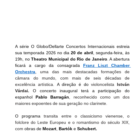
A série O Globo/Dellarte Concertos Internacionais estreia 
sua temporada 2026 no dia 
20 de abril
, segunda-feira, às 
19h, no 
Theatro Municipal do Rio de Janeiro
. A abertura 
ficará a cargo da consagrada 
Franz Liszt Chamber 
Orchestra
, 
uma das mais destacadas formações de 
câmara do mundo, com mais de seis décadas de 
excelência artística.
 A direção é do 
violoncelista 
István 
Várdai.
 O concerto inaugural terá a participação do 
espanhol 
Pablo Barragán
, reconhecido como um dos 
maiores expoentes de sua geração no clarinete.
O programa 
transita entre o classicismo vienense, o 
folclore do Leste Europeu e o romantismo do século XIX, 
com
 obras de 
Mozart
, 
Bartók
 e 
Schubert.