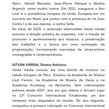
Stern, Yehudi Menuhin, Jean-Pierre Rampal e Martha 
Argerich, entre muitos outros. Em 2011, inaugurou o Ano 
Liszt e a presidência húngara da União Europeia em um 
concerto em Madri que contou com a presença do rei Juan 
Carlos I e de sua esposa, a rainha Sofia.
No início de 2020, o aclamado violoncelista István Várdai 
assumiu a direção artística da orquestra, com a missão de 
promover o aprimoramento dos músicos, a preservação 
das tradições e a busca por uma renovação da 
programação, incorporando rearranjos de obras-primas 
consagradas e contemporâneas.
ISTVÁN VÁRDAI, Diretor Artístico 
István Várdai cresceu em uma família de músicos na 
cidade húngara de Pécs. Estudou na Academia de Música 
Liszt Ferenc, na Academia de Música de Viena e na 
Academia Kronberg, na Alemanha. Vem colecionando 
prêmios desde 2007, ano em que obteve o terceiro lugar 
no 13º Concurso Internacional Tchaikovsky, um dos 
certames mais disputados do mundo. No ano seguinte, 
conquistou a primeira colocação no Concurso Internacional 