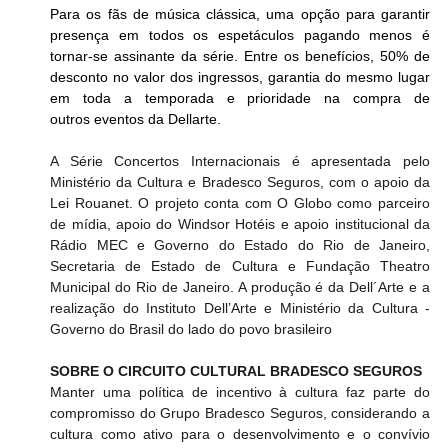
Para os fãs de música clássica, uma opção para garantir 
presença em todos os espetáculos pagando menos é 
tornar-se assinante da série. Entre os benefícios, 50% de 
desconto no valor dos ingressos, garantia do mesmo lugar 
em toda a temporada e prioridade na compra de 
outros eventos da Dellarte.
A Série Concertos Internacionais é apresentada pelo 
Ministério da Cultura e Bradesco Seguros, com o apoio da 
Lei Rouanet. O projeto conta com O Globo como parceiro 
de mídia, apoio do Windsor Hotéis e apoio institucional da 
Rádio MEC e Governo do Estado do Rio de Janeiro, 
Secretaria de Estado de Cultura e Fundação Theatro 
Municipal do Rio de Janeiro. A produção é da Dell´Arte e a 
realização do Instituto Dell’Arte e Ministério da Cultura - 
Governo do Brasil do lado do povo brasileiro
SOBRE O CIRCUITO CULTURAL BRADESCO SEGUROS
Manter uma política de incentivo à cultura faz parte do 
compromisso do Grupo Bradesco Seguros, considerando a 
cultura como ativo para o desenvolvimento e o convívio 