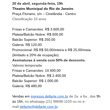
20 de abril, segunda-feira, 19h
Theatro Municipal do Rio de Janeiro
Praça Floriano, s/n – Cinelândia - Centro
Classificação 10 anos
Frisas e Camarotes: R$ 3.600,00
Plateia/Balcão Nobre: R$ 600,00
Balcão Superior: R$ 250,00
Galeria: R$ 120,00 
Promocional: R$ R$ 50,00/inteira e R$ 25,00/meia 
(limitado a 20% de ocupação)
Assinaturas à venda com 50% de desconto.
Valores temporada:
Frisas e Camarotes: 14.400,00
Plateia/Balcão Nobre: R$ 2.400,00
Balcão Superior: R$ 1.000,00
Galeria: R$ 480,00
Vendas em 
ingresso.dellarte.com.br
 de 2a. a 6a., das
 9h 
às 16h, 
no whatsapp (21) 98698-1103 ou no e-
mail 
dellarte@dellarte.com.br